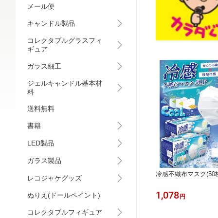
メール便
キャンドル製品
コレクタブルグラスフィ
ギュア
ガラス細工
ジェルキャンドル基本材
料
送料無料
書籍
LED製品
ガラス製品
冷感不織布マスク(50
レコジャケグッズ
1,078
ぬりえ(ドールペイント)
円
コレクタブルフィギュア