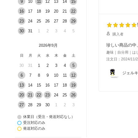
9
10
11
12
13
14
15
16
17
18
19
20
21
22
23
24
25
26
27
28
29
30
31
1
2
3
4
5
購入者
珍しい商品の中
2026年9月
趣味｜自分用｜は
日
月
火
水
木
金
土
注文日：2024/11/2
30
31
1
2
3
4
5
ジェルキ
6
7
8
9
10
11
12
13
14
15
16
17
18
19
20
21
22
23
24
25
26
27
28
29
30
1
2
3
休業日（受注・発送対応なし）
受注対応のみ
発送対応のみ