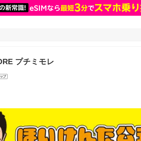
MORE プチミモレ