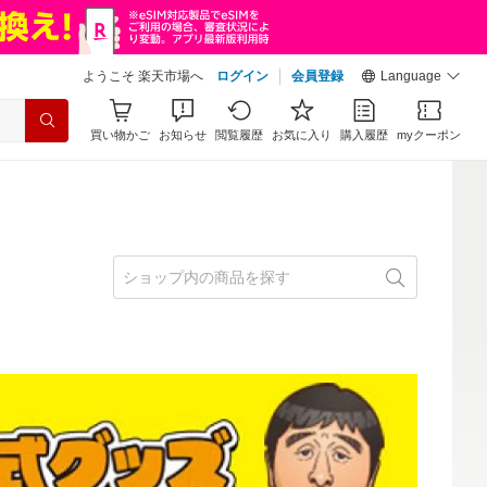
ようこそ 楽天市場へ
ログイン
会員登録
Language
買い物かご
お知らせ
閲覧履歴
お気に入り
購入履歴
myクーポン