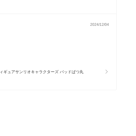
2024/12/04
フィギュアサンリオキャラクターズ バッドばつ丸