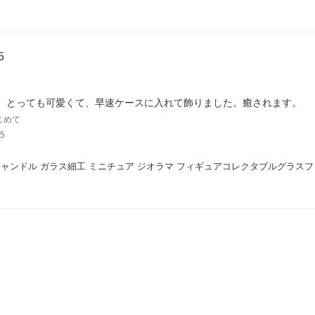
5
、とっても可愛くて、早速ケースに入れて飾りました。癒されます。
じめて
5
ャンドル ガラス細工 ミニチュア ジオラマ フィギュアコレクタブルグラス