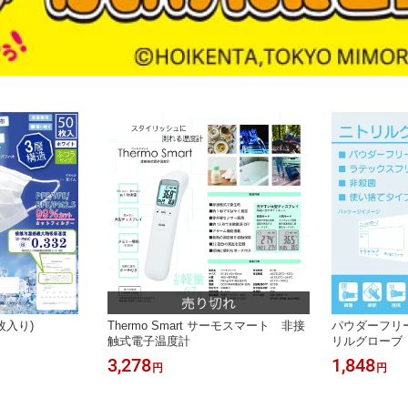
枚入り)
Thermo Smart サーモスマート 非接
パウダーフリ
触式電子温度計
リルグローブ 
3,278
1,848
円
円