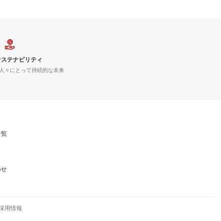
サステナビリティ
人々にとって持続的な未来
一覧
わせ
採用情報