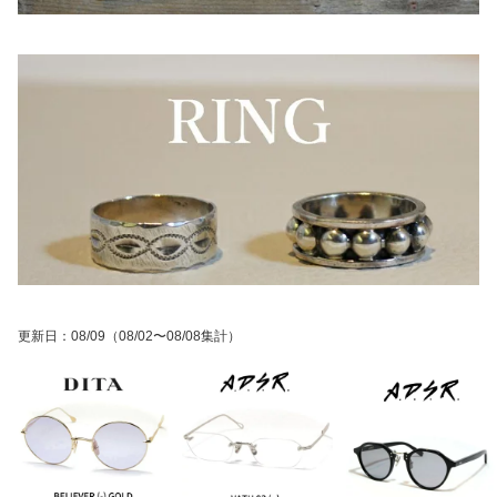
更新日
：
08/09
（08/02〜08/08集計）