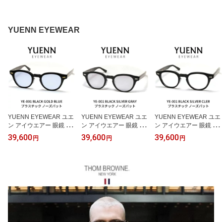
YUENN EYEWEAR
YUENN EYEWEAR ユエ
YUENN EYEWEAR ユエ
YUENN EYEWEAR ユエ
ン アイウエアー 眼鏡 メ
ン アイウエアー 眼鏡 メ
ン アイウエアー 眼鏡 メ
ガネ サングラス YE-001
ガネ サングラス YE-001
ガネ YE-001 A プラステ
39,600
39,600
39,600
円
円
円
A プラスティックノーズ
A プラスティックノーズ
ィックノーズパット ブラ
パット ブラック ゴール
パット ブラック シルバ
ック シルバー
ド ブルーレンズ
ー グレーレンズ