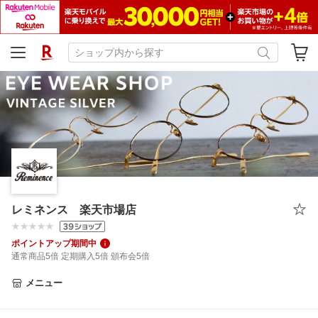
レミネンス 楽天市場店
ポイントアップ期間中
通常商品5倍 定期購入5倍 頒布会5倍
メニュー