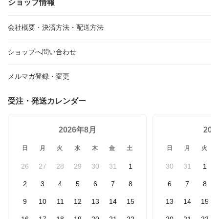
ショップ情報
会社概要・決済方法・配送方法
ショップへ問い合わせ
メルマガ登録・変更
受注・発送カレンダー
2026年8月
20
日
月
火
水
木
金
土
日
月
火
26
27
28
29
30
31
1
30
31
1
2
3
4
5
6
7
8
6
7
8
9
10
11
12
13
14
15
13
14
15
16
17
18
19
20
21
22
20
21
22