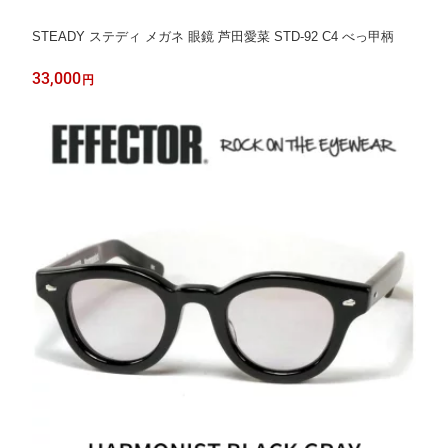
STEADY ステディ メガネ 眼鏡 芦田愛菜 STD-92 C4 べっ甲柄
33,000
円