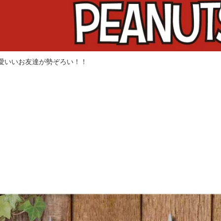
可愛いいお友達が勢ぞろい！！