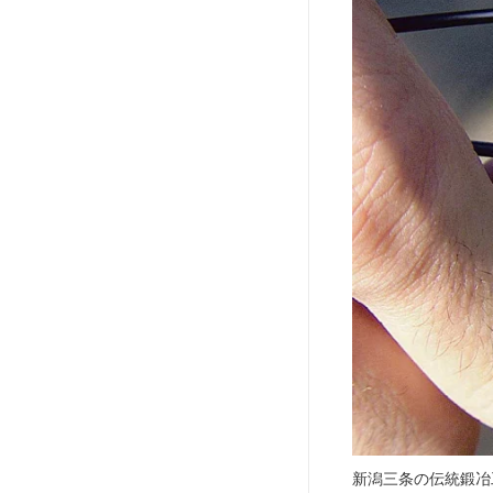
新潟三条の伝統鍛冶