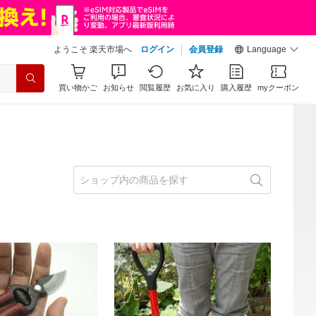
ようこそ 楽天市場へ
ログイン
会員登録
Language
買い物かご
お知らせ
閲覧履歴
お気に入り
購入履歴
myクーポン