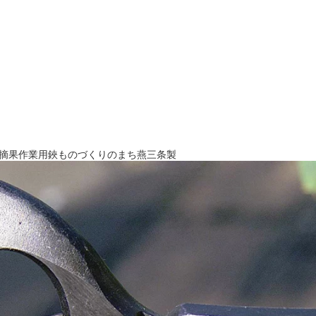
摘果作業用鋏ものづくりのまち燕三条製