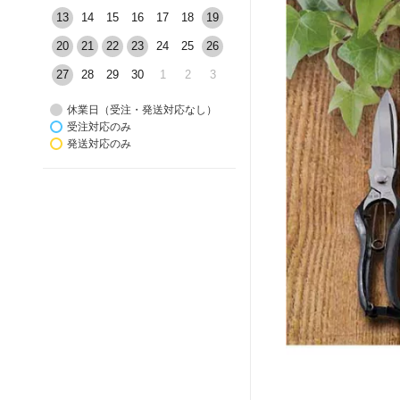
13
14
15
16
17
18
19
20
21
22
23
24
25
26
27
28
29
30
1
2
3
休業日（受注・発送対応なし）
受注対応のみ
発送対応のみ