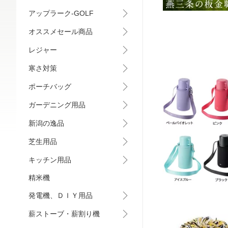
アップラーク-GOLF
オススメセール商品
レジャー
寒さ対策
ポーチバッグ
ガーデニング用品
新潟の逸品
芝生用品
キッチン用品
精米機
発電機、ＤＩＹ用品
薪ストーブ・薪割り機