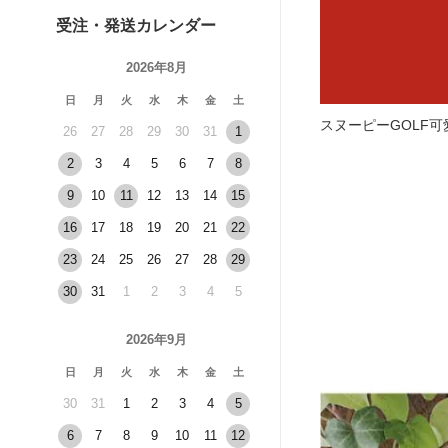
受注・発送カレンダー
2026年8月
日
月
火
水
木
金
土
スヌーピーGOLF
26
27
28
29
30
31
1
2
3
4
5
6
7
8
9
10
11
12
13
14
15
16
17
18
19
20
21
22
23
24
25
26
27
28
29
30
31
1
2
3
4
5
2026年9月
日
月
火
水
木
金
土
30
31
1
2
3
4
5
6
7
8
9
10
11
12