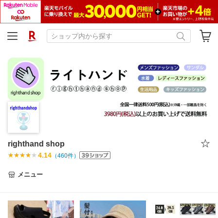
righthand shop
4.14
（
460
件）
メニュー