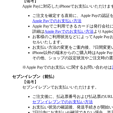
【備考】
Apple Payに対応したiPhoneでお支払いいただけま
ご注文を確定する直前に、Apple Payの認
Apple Payでのお支払い方法
Apple Payでご利用できるカードは発行会
詳細は
Apple Payでのお支払い方法
よりApp
お客様のご利用状況などによってApple 
セルいたします。
お支払い方法の変更をご案内後、7日間変更
iPhone以外の端末からのご購入時はApple
その他、ショップの設定状況やご注文時の選択
※Apple Payでのお支払いに関するお問い合わせは
セブンイレブン（前払）
【備考】
セブンイレブンでお支払いいただけます。
ご注文後に、払込票番号および払込票のUR
セブンイレブンでのお支払い方法
お支払い状況の確認後、発送手続きが開始い
7日以内にお支払いが確認できない場合、楽