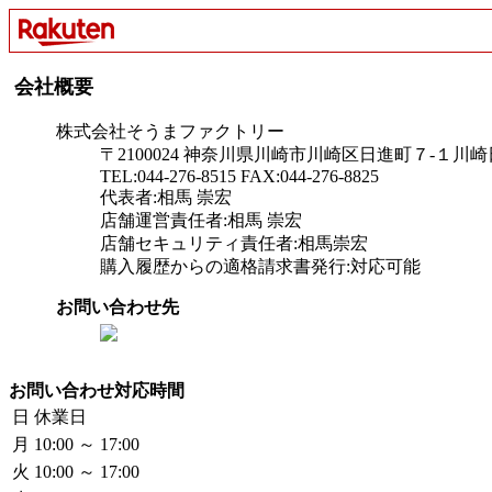
会社概要
株式会社そうまファクトリー
〒2100024 神奈川県川崎市川崎区日進町７-１川崎
TEL:044-276-8515 FAX:044-276-8825
代表者:相馬 崇宏
店舗運営責任者:相馬 崇宏
店舗セキュリティ責任者:相馬崇宏
購入履歴からの適格請求書発行:対応可能
お問い合わせ先
お問い合わせ対応時間
日
休業日
月
10:00 ～ 17:00
火
10:00 ～ 17:00