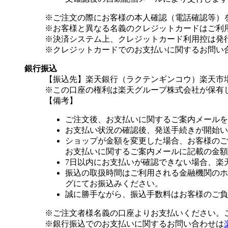
※ご注文の際にお客様の本人確認（電話確認等）
※お客様と異なる名義のクレジットカードはご利
※決済システム上、クレジットカード利用控は発
※クレジットカードでのお支払いに関するお問い
銀行振込
【振込先】楽天銀行（ラクテンギンコウ）楽天市場支
※この口座の権利は楽天グループ株式会社が保有
【備考】
ご注文後、お支払いに関するご案内メールを
お支払い状況の確認後、発送手続きが開始い
ショップが金額を変更した場合、お客様のご
お支払いに関するご案内メールに記載の金額
7日以内にお支払いが確認できない場合、楽
振込の取扱時間はご利用される金融機関のホ
グにてお振込みください。
誠に勝手ながら、振込手数料はお客様のご負
※ご注文者様名義の口座よりお支払いください。
※銀行振込でのお支払いに関するお問い合わせは