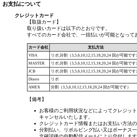
お支払について
クレジットカード
【取扱カード】
取り扱いカードは以下のとおりです。
すべてのカード会社で、一括払いが可能となって
カード会社
支払方法
VISA
リボ,分割（3,5,6,10,12,15,18,20,24 回が可能で
MASTER
リボ,分割（3,5,6,10,12,15,18,20,24 回が可能で
JCB
リボ,分割（3,5,6,10,12,15,18,20,24 回が可能で
Diners
リボ
AMEX
分割（3,5,6,10,12,15,18,20,24 回が可能です）
【備考】
お客様のご利用状況などによってクレジット
キャンセルいたします。
クレジットカード情報またはお支払い方法の
分割払い、リボルビング払い又はボーナス一括
文確認後の自動配信メールにより交付します