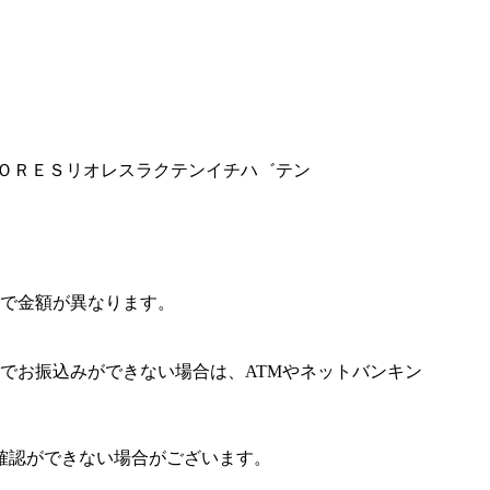
ＲＩＯＲＥＳリオレスラクテンイチハ゛テン
で金額が異なります。
でお振込みができない場合は、ATMやネットバンキン
確認ができない場合がございます。