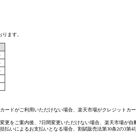
おります。
す）
す）
す）
カードがご利用いただけない場合、楽天市場がクレジットカー
変更をご案内後、7日間変更いただけない場合、楽天市場が自
払いによるお支払いとなる場合、割賦販売法第30条2の3第4
。