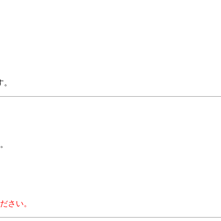
す。
。
ださい。