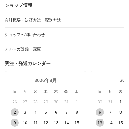
ショップ情報
会社概要・決済方法・配送方法
ショップへ問い合わせ
メルマガ登録・変更
受注・発送カレンダー
2026年8月
20
日
月
火
水
木
金
土
日
月
火
26
27
28
29
30
31
1
30
31
1
2
3
4
5
6
7
8
6
7
8
9
10
11
12
13
14
15
13
14
15