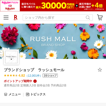
ブランドショップ ラッシュモール
4.82
（
12,001
件）
ポイントアップ期間中
通常商品2倍 定期購入2倍 頒布会2倍 予約商品2倍
メニュー
トピックス