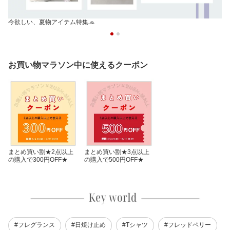
今欲しい、夏物アイテム特集🧢
お買い物マラソン中に使えるクーポン
まとめ買い割★2点以上
まとめ買い割★3点以上
の購入で300円OFF★
の購入で500円OFF★
#フレグランス
#日焼け止め
#Tシャツ
#フレッドペリー