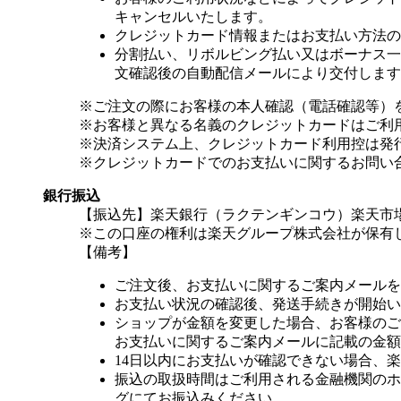
キャンセルいたします。
クレジットカード情報またはお支払い方法の
分割払い、リボルビング払い又はボーナス一括
文確認後の自動配信メールにより交付します
※ご注文の際にお客様の本人確認（電話確認等）
※お客様と異なる名義のクレジットカードはご利
※決済システム上、クレジットカード利用控は発
※クレジットカードでのお支払いに関するお問い
銀行振込
【振込先】楽天銀行（ラクテンギンコウ）楽天市場支
※この口座の権利は楽天グループ株式会社が保有
【備考】
ご注文後、お支払いに関するご案内メールを
お支払い状況の確認後、発送手続きが開始い
ショップが金額を変更した場合、お客様のご
お支払いに関するご案内メールに記載の金額
14日以内にお支払いが確認できない場合、
振込の取扱時間はご利用される金融機関のホ
グにてお振込みください。