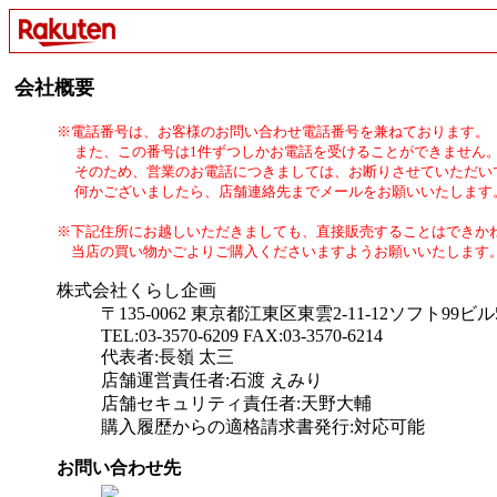
会社概要
※電話番号は、お客様のお問い合わせ電話番号を兼ねております。
また、この番号は1件ずつしかお電話を受けることができません
そのため、営業のお電話につきましては、お断りさせていただい
何かございましたら、店舗連絡先までメールをお願いいたします
※下記住所にお越しいただきましても、直接販売することはできか
当店の買い物かごよりご購入くださいますようお願いいたします
株式会社くらし企画
〒135-0062 東京都江東区東雲2-11-12ソフト99ビル
TEL:03-3570-6209 FAX:03-3570-6214
代表者:長嶺 太三
店舗運営責任者:石渡 えみり
店舗セキュリティ責任者:天野大輔
購入履歴からの適格請求書発行:対応可能
お問い合わせ先