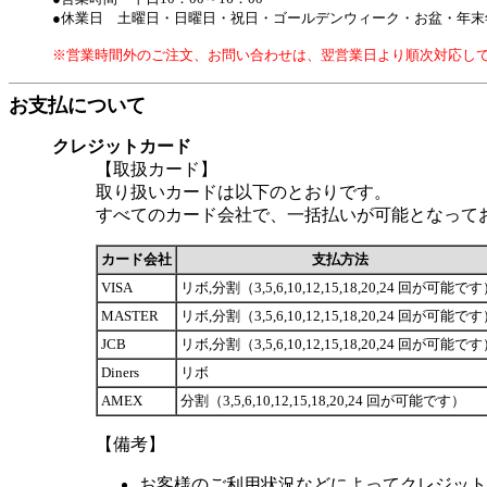
●休業日 土曜日・日曜日・祝日・ゴールデンウィーク・お盆・年末
※営業時間外のご注文、お問い合わせは、翌営業日より順次対応し
お支払について
クレジットカード
【取扱カード】
取り扱いカードは以下のとおりです。
すべてのカード会社で、一括払いが可能となって
カード会社
支払方法
VISA
リボ,分割（3,5,6,10,12,15,18,20,24 回が可能で
MASTER
リボ,分割（3,5,6,10,12,15,18,20,24 回が可能で
JCB
リボ,分割（3,5,6,10,12,15,18,20,24 回が可能で
Diners
リボ
AMEX
分割（3,5,6,10,12,15,18,20,24 回が可能です）
【備考】
お客様のご利用状況などによってクレジット