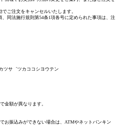
動でご注文をキャンセルいたします。
項、同法施行規則第54条1項各号に定められた事項は、注
イカツサ゛ツカココシヨウテン
で金額が異なります。
でお振込みができない場合は、ATMやネットバンキン