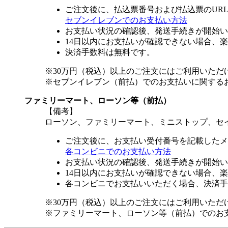
ご注文後に、払込票番号および払込票のUR
セブンイレブンでのお支払い方法
お支払い状況の確認後、発送手続きが開始い
14日以内にお支払いが確認できない場合、
決済手数料は無料です。
※30万円（税込）以上のご注文にはご利用いただ
※セブンイレブン（前払）でのお支払いに関する
ファミリーマート、ローソン等（前払）
【備考】
ローソン、ファミリーマート、ミニストップ、セ
ご注文後に、お支払い受付番号を記載したメ
各コンビニでのお支払い方法
お支払い状況の確認後、発送手続きが開始い
14日以内にお支払いが確認できない場合、
各コンビニでお支払いいただく場合、決済手
※30万円（税込）以上のご注文にはご利用いただ
※ファミリーマート、ローソン等（前払）でのお