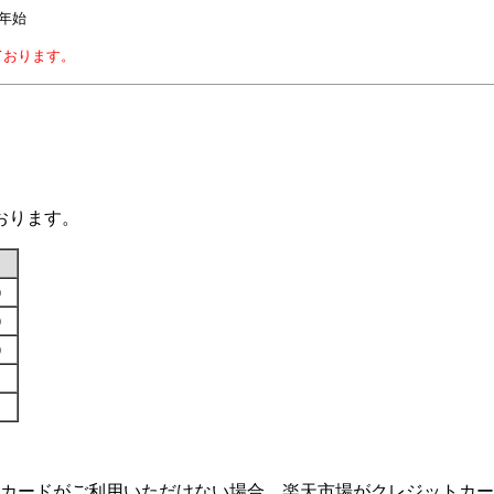
年始
ております。
おります。
す）
す）
す）
カードがご利用いただけない場合、楽天市場がクレジットカー