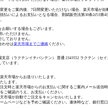
変更をご案内後、7日間変更いただけない場合、楽天市場が自
払いによるお支払いとなる場合、割賦販売法第30条2の3第4
。
をお願いする場合もございます。
用いただけません。
行しておりません。
合わせは
楽天市場までご連絡
ください。
店（ラクテンイチバシテン） 普通 2343552 ラクテン（セ
しています。
楽天市場からお送りいたします。
たします。
注文時と楽天市場からのお支払いに関するご案内メール送信時
をご確認のうえ、お支払いください。
楽天市場が自動でご注文をキャンセルいたします。
ームページなどを予めご確認ください。連休時など、銀行窓口