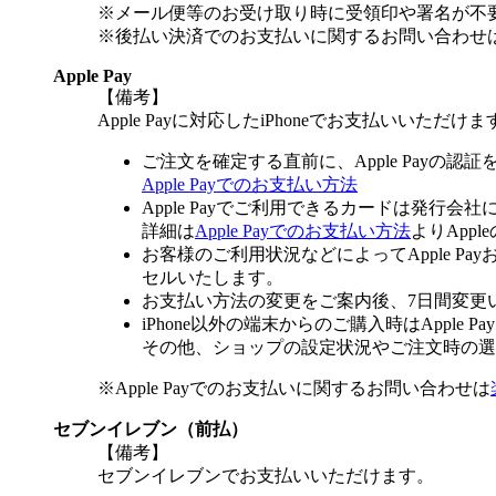
※メール便等のお受け取り時に受領印や署名が不
※後払い決済でのお支払いに関するお問い合わせ
Apple Pay
【備考】
Apple Payに対応したiPhoneでお支払いいただけま
ご注文を確定する直前に、Apple Payの認
Apple Payでのお支払い方法
Apple Payでご利用できるカードは発行会
詳細は
Apple Payでのお支払い方法
よりApp
お客様のご利用状況などによってApple 
セルいたします。
お支払い方法の変更をご案内後、7日間変更
iPhone以外の端末からのご購入時はApple
その他、ショップの設定状況やご注文時の選択
※Apple Payでのお支払いに関するお問い合わせは
セブンイレブン（前払）
【備考】
セブンイレブンでお支払いいただけます。