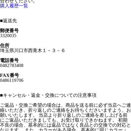
合わせください。
購入履歴一覧
■
返送先
郵便番号
3320035
住所
埼玉県川口市西青木１－３－６
電話番号
0482783408
FAX番号
0486119706
■
キャンセル・返金・交換についての注意事項
ご返品・交換ご希望の場合は、商品を送る前に必ず当店へご連
絡いただき、折り返しのご連絡をお待ちくださいますよう、お
願いいたします。 当店より折り返しのご連絡を差し上げる前
にご返品いただきましても、お受け取りできかねます。 初期
不良の場合、基本的には返品ではなく良品との交換での対応と
なります。 また、カラーがある場合、基本的に同じカラー・