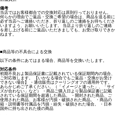
備考
当店ではお客様都合での交換対応は原則行っておりません。
何らかの理由でご返品・交換ご希望の場合は、商品を送る前に
必ず当店へご連絡いただき、折り返しのご連絡をお待ちくださ
いますよう、お願いいたします。 当店より折り返しのご連絡
を差し上げる前にご返品いただきましても、お受け取りできか
ねます。
■
商品等の不具合による交換
以下の条件にあてはまる場合、商品等を交換いたします。
対応条件
初期不良およ製品保証書に記載されている保証期間内の場合、
ご対応致します。 【いかなる場合でもご返品・交換がお受け
できない場合】 ・通信販売はクーリングオフの適用外です。
あらかじめご了承ください。（「イメージと違った」、「サイ
ズが合わない」など） ・商品ご購入日より製品保証書に記載
されている保証期間を超過した商品。 ・開封された商品、ご
使用された商品、お客様が汚損・破損された商品。 ・商品の
箱・説明書等付属品を汚損・紛失・破損された場合。 ・日本
国外に持ち出された後の商品