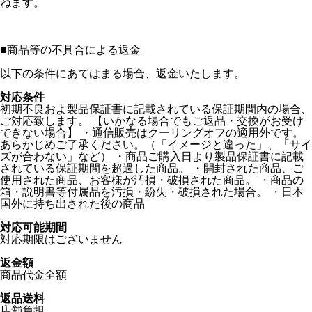
ねます。
■
商品等の不具合による返金
以下の条件にあてはまる場合、返金いたします。
対応条件
初期不良およ製品保証書に記載されている保証期間内の場合、
ご対応致します。 【いかなる場合でもご返品・交換がお受け
できない場合】 ・通信販売はクーリングオフの適用外です。
あらかじめご了承ください。（「イメージと違った」、「サイ
ズが合わない」など） ・商品ご購入日より製品保証書に記載
されている保証期間を超過した商品。 ・開封された商品、ご
使用された商品、お客様が汚損・破損された商品。 ・商品の
箱・説明書等付属品を汚損・紛失・破損された場合。 ・日本
国外に持ち出された後の商品
対応可能期間
対応期限はございません
返金額
商品代金全額
返品送料
店舗負担