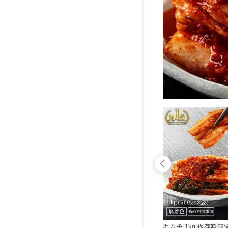
00g（5
キムチ 1kg 詰め合わせ 国産 保存料無
キムチ 1kg 保存料