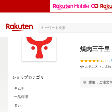
焼肉三千里
4.88
（
ショップカテゴリ
重要：ご注文
キムチ
一品料理
タレ