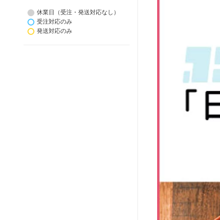
休業日（受注・発送対応なし）
受注対応のみ
発送対応のみ