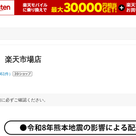
 楽天市場店
361
件）
前に必ずご確認ください。