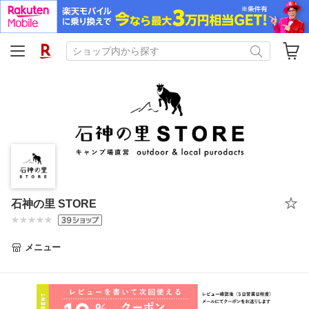
石神の里 STORE
メニュー