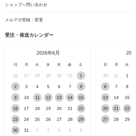
ショップへ問い合わせ
メルマガ登録・変更
受注・発送カレンダー
2026年8月
20
日
月
火
水
木
金
土
日
月
火
26
27
28
29
30
31
1
30
31
1
2
3
4
5
6
7
8
6
7
8
9
10
11
12
13
14
15
13
14
15
16
17
18
19
20
21
22
20
21
22
23
24
25
26
27
28
29
27
28
29
30
31
1
2
3
4
5