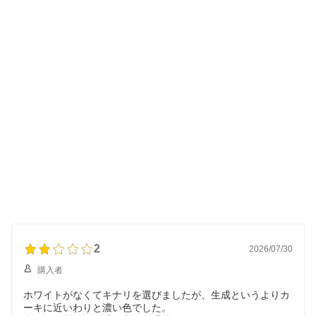
2
2026/07/30
購入者
ホワイトがなくてキナリを選びましたが、生成というよりカ
ーキに近いわりと濃い色でした。