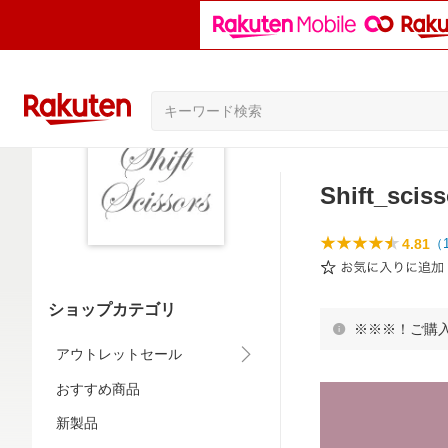
Shift_scis
4.81
（
ショップカテゴリ
※※※！ご購
アウトレットセール
おすすめ商品
新製品