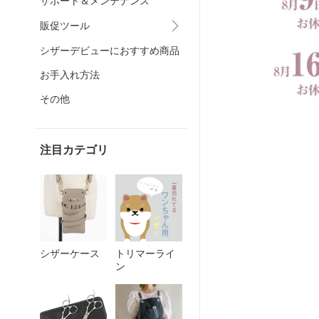
サポート＆メンテナンス
販促ツール
シザーデビューにおすすめ商品
お手入れ方法
その他
注目カテゴリ
シザーケース
トリマーライ
ン