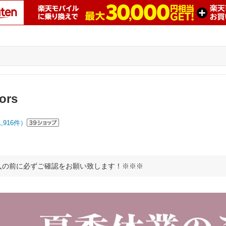
sors
1,916
件）
入の前に必ずご確認をお願い致します！※※※