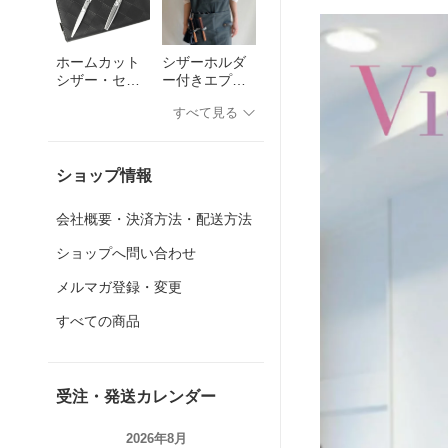
ホームカット
シザーホルダ
シザー・セニ
ー付きエプロ
ング
ン(0〜4丁入
すべて見る
れ)
ショップ情報
会社概要・決済方法・配送方法
ショップへ問い合わせ
メルマガ登録・変更
すべての商品
受注・発送カレンダー
2026年8月