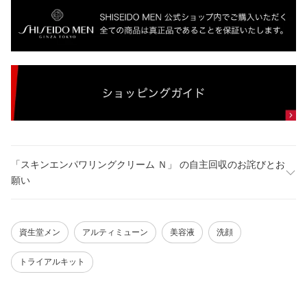
「スキンエンパワリングクリーム Ｎ」 の自主回収のお詫びとお
願い
資生堂メン
アルティミューン
美容液
洗顔
トライアルキット