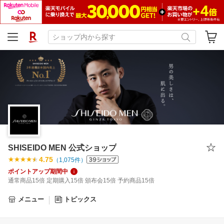
SHISEIDO MEN 公式ショップ
4.75
（
1,075
件）
ポイントアップ期間中
通常商品15倍 定期購入15倍 頒布会15倍 予約商品15倍
メニュー
トピックス