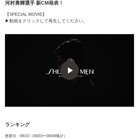
河村勇輝選手 新CM発表！
【SPECIAL MOVIE】
▶︎動画をクリックして再生してください。
ランキング
更新日
：
08/10
（08/03〜08/09集計）