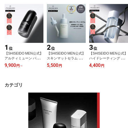
1
2
3
位
位
位
【SHISEIDO MEN公式】
【SHISEIDO MEN公式】
【SHISEIDO MEN公式】
アルティミューン パワラ
スキンマットセラム ☆ |
ハイドレーティング ロー
イジング セラム （30mL
資生堂メン | 美容液 メン
ション C | 資生堂メン |
9,900
5,500
4,400
円
～
円
円
/ 50mL）■ | 資生堂メン |
ズスキンケア 男性肌 テ
化粧水 メンズ 男性用 男
メンズ 美容液 ギフト 保
カリ防止 皮脂吸着パウダ
性向け しっとり 水分補
湿 乾燥 メンズスキンケ
ー 清潔感 皮脂毛穴ケア
給 べたつかない ひげそ
ア 男性用 男性肌 アフタ
サラサラ マット ベタつ
り 乾燥 うるおい メンズ
カテゴリ
ーシェーブローション べ
かない 脂性肌 ユニセッ
スキンケア 男性用スキン
たつかない
クス 化粧崩れ防止
ケア