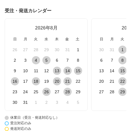
受注・発送カレンダー
2026年8月
20
日
月
火
水
木
金
土
日
月
火
26
27
28
29
30
31
1
30
31
1
2
3
4
5
6
7
8
6
7
8
9
10
11
12
13
14
15
13
14
15
16
17
18
19
20
21
22
20
21
22
23
24
25
26
27
28
29
27
28
29
30
31
1
2
3
4
5
休業日（受注・発送対応なし）
受注対応のみ
発送対応のみ