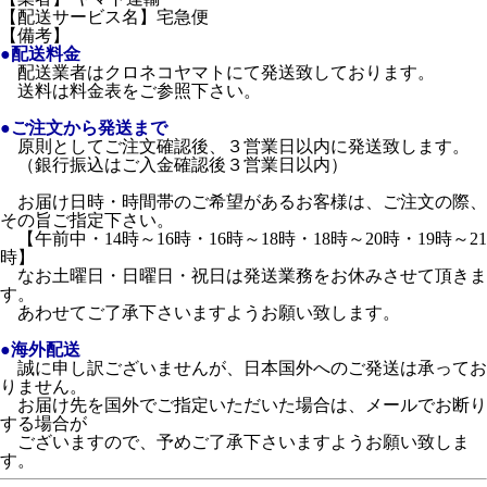
【配送サービス名】宅急便
【備考】
●配送料金
配送業者はクロネコヤマトにて発送致しております。
送料は料金表をご参照下さい。
●ご注文から発送まで
原則としてご注文確認後、３営業日以内に発送致します。
（銀行振込はご入金確認後３営業日以内）
お届け日時・時間帯のご希望があるお客様は、ご注文の際、
その旨ご指定下さい。
【午前中・14時～16時・16時～18時・18時～20時・19時～21
時】
なお土曜日・日曜日・祝日は発送業務をお休みさせて頂きま
す。
あわせてご了承下さいますようお願い致します。
●海外配送
誠に申し訳ございませんが、日本国外へのご発送は承ってお
りません。
お届け先を国外でご指定いただいた場合は、メールでお断り
する場合が
ございますので、予めご了承下さいますようお願い致しま
す。