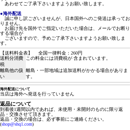
あわせてご了承下さいますようお願い致します。
●海外配送
誠に申し訳ございませんが、日本国外へのご発送は承ってお
りません。
お届け先を国外でご指定いただいた場合は、メールでお断り
する場合が
ございますので、予めご了承下さいますようお願い致しま
す。
【送料料金表】
全国一律料金：260円
送料分消費
この料金には消費税が 含まれています。
税
離島他の扱
離島・一部地域は追加送料がかかる場合がありま
い
す。
海外配送について
当店は海外へ発送を行っていません
返品について
到着後1週間以内であれば、
未使用・未開封のものに限り返
品・交換させて頂きます。
返品・交換の場合は、必ず事前にご連絡ください。
(
shop@shq1.com
)