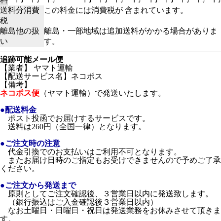
送料分消費
この料金には消費税が 含まれています。
税
離島他の扱
離島・一部地域は追加送料がかかる場合がありま
い
す。
追跡可能メール便
【業者】 ヤマト運輸
【配送サービス名】ネコポス
【備考】
ネコポス便
（ヤマト運輸）で発送いたします。
●配送料金
ポスト投函でお届けするサービスです。
送料は260円（全国一律）となります。
●ご注文時の注意
代金引換でのお支払いはご利用不可となります。
またお届け日時のご指定もお受けできませんので予めご了承
ください。
●ご注文から発送まで
原則としてご注文確認後、３営業日以内に発送致します。
（銀行振込はご入金確認後３営業日以内）
なお土曜日・日曜日・祝日は発送業務をお休みさせて頂きま
す。