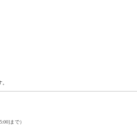
す。
5:00]まで）