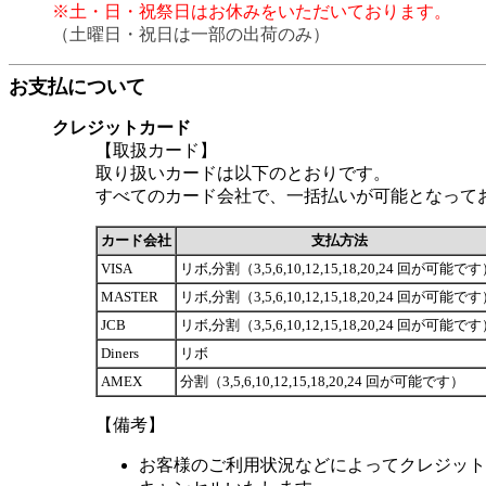
※土・日・祝祭日はお休みをいただいております。
（土曜日・祝日は一部の出荷のみ）
お支払について
クレジットカード
【取扱カード】
取り扱いカードは以下のとおりです。
すべてのカード会社で、一括払いが可能となって
カード会社
支払方法
VISA
リボ,分割（3,5,6,10,12,15,18,20,24 回が可能で
MASTER
リボ,分割（3,5,6,10,12,15,18,20,24 回が可能で
JCB
リボ,分割（3,5,6,10,12,15,18,20,24 回が可能で
Diners
リボ
AMEX
分割（3,5,6,10,12,15,18,20,24 回が可能です）
【備考】
お客様のご利用状況などによってクレジット