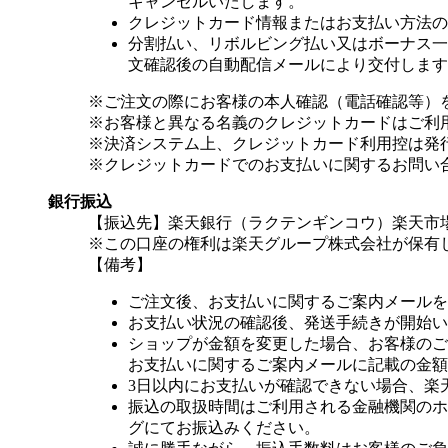
キャンセルいたします。
クレジットカード情報またはお支払い方法の
分割払い、リボルビング払い又はボーナス一括
文確認後の自動配信メールにより交付します
※ご注文の際にお客様の本人確認（電話確認等）
※お客様と異なる名義のクレジットカードはご利
※決済システム上、クレジットカード利用控は発
※クレジットカードでのお支払いに関するお問い
銀行振込
【振込先】楽天銀行（ラクテンギンコウ）楽天市場支
※この口座の権利は楽天グループ株式会社が保有
【備考】
ご注文後、お支払いに関するご案内メールを
お支払い状況の確認後、発送手続きが開始い
ショップが金額を変更した場合、お客様のご
お支払いに関するご案内メールに記載の金額
3日以内にお支払いが確認できない場合、楽
振込の取扱時間はご利用される金融機関のホ
グにてお振込みください。