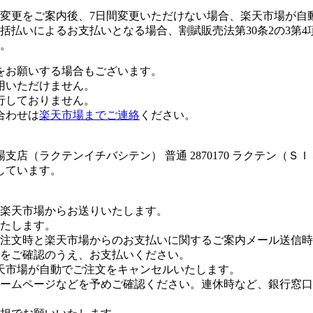
変更をご案内後、7日間変更いただけない場合、楽天市場が自
払いによるお支払いとなる場合、割賦販売法第30条2の3第4
。
をお願いする場合もございます。
用いただけません。
行しておりません。
合わせは
楽天市場までご連絡
ください。
店（ラクテンイチバシテン） 普通 2870170 ラクテン（Ｓ
しています。
楽天市場からお送りいたします。
たします。
注文時と楽天市場からのお支払いに関するご案内メール送信時
をご確認のうえ、お支払いください。
天市場が自動でご注文をキャンセルいたします。
ームページなどを予めご確認ください。連休時など、銀行窓口