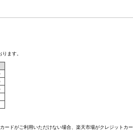
おります。
す）
す）
す）
カードがご利用いただけない場合、楽天市場がクレジットカー