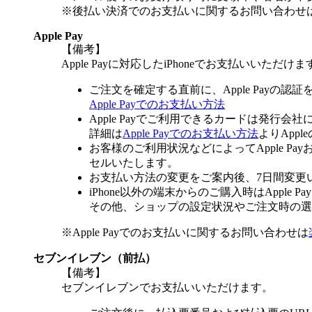
※後払い決済でのお支払いに関するお問い合わせ
Apple Pay
【備考】
Apple Payに対応したiPhoneでお支払いいただけま
ご注文を確定する直前に、Apple Payの認
Apple Payでのお支払い方法
Apple Payでご利用できるカードは発行会
詳細は
Apple Payでのお支払い方法
よりApp
お客様のご利用状況などによってApple 
セルいたします。
お支払い方法の変更をご案内後、7日間変更
iPhone以外の端末からのご購入時はApple
その他、ショップの設定状況やご注文時の選択
※Apple Payでのお支払いに関するお問い合わせは
セブンイレブン（前払）
【備考】
セブンイレブンでお支払いいただけます。