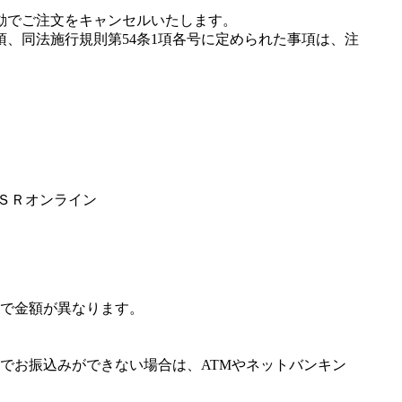
動でご注文をキャンセルいたします。
項、同法施行規則第54条1項各号に定められた事項は、注
ＩＳＲオンライン
で金額が異なります。
でお振込みができない場合は、ATMやネットバンキン