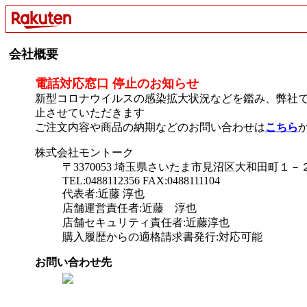
会社概要
電話対応窓口 停止のお知らせ
新型コロナウイルスの感染拡大状況などを鑑み、弊社で
止させていただきます
ご注文内容や商品の納期などのお問い合わせは
こちら
株式会社モントーク
〒3370053 埼玉県さいたま市見沼区大和田町１
TEL:0488112356 FAX:0488111104
代表者:近藤 淳也
店舗運営責任者:近藤 淳也
店舗セキュリティ責任者:近藤淳也
購入履歴からの適格請求書発行:対応可能
お問い合わせ先