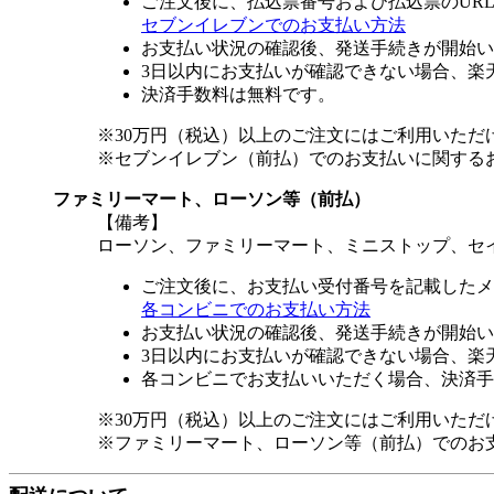
ご注文後に、払込票番号および払込票のUR
セブンイレブンでのお支払い方法
お支払い状況の確認後、発送手続きが開始い
3日以内にお支払いが確認できない場合、楽
決済手数料は無料です。
※30万円（税込）以上のご注文にはご利用いただ
※セブンイレブン（前払）でのお支払いに関する
ファミリーマート、ローソン等（前払）
【備考】
ローソン、ファミリーマート、ミニストップ、セ
ご注文後に、お支払い受付番号を記載したメ
各コンビニでのお支払い方法
お支払い状況の確認後、発送手続きが開始い
3日以内にお支払いが確認できない場合、楽
各コンビニでお支払いいただく場合、決済手
※30万円（税込）以上のご注文にはご利用いただ
※ファミリーマート、ローソン等（前払）でのお