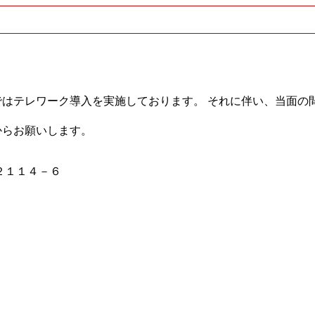
はテレワーク導入を実施しております。 それに伴い、当面の
からお願いします。
－２１１４－６