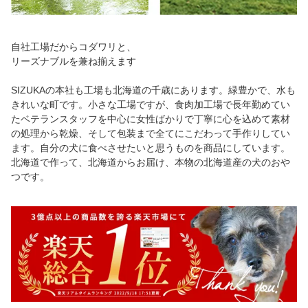
自社工場だからコダワリと、
リーズナブルを兼ね揃えます
SIZUKAの本社も工場も北海道の千歳にあります。緑豊かで、水も
きれいな町です。小さな工場ですが、食肉加工場で長年勤めてい
たベテランスタッフを中心に女性ばかりで丁寧に心を込めて素材
の処理から乾燥、そして包装まで全てにこだわって手作りしてい
ます。自分の犬に食べさせたいと思うものを商品にしています。
北海道で作って、北海道からお届け、本物の北海道産の犬のおや
つです。