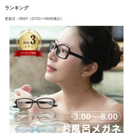
ランキング
更新日
：
08/07
（07/31〜08/06集計）