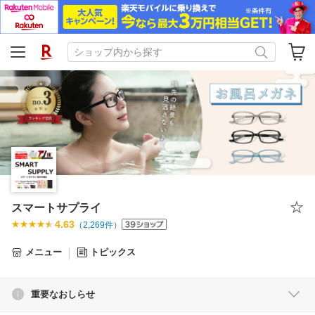
スマートサプライ
4.63
（
2,269
件）
メニュー
トピックス
重要なおしらせ