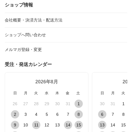
ショップ情報
会社概要・決済方法・配送方法
ショップへ問い合わせ
メルマガ登録・変更
受注・発送カレンダー
2026年8月
20
日
月
火
水
木
金
土
日
月
火
26
27
28
29
30
31
1
30
31
1
2
3
4
5
6
7
8
6
7
8
9
10
11
12
13
14
15
13
14
15