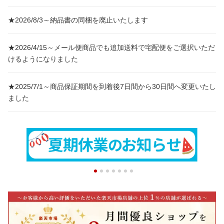
★2026/8/3～納品書の同梱を廃止いたします
★2026/4/15～メール便商品でも追加送料で宅配便をご選択いただ
けるようになりました
★2025/7/1～商品保証期間を到着後7日間から30日間へ変更いたし
ました