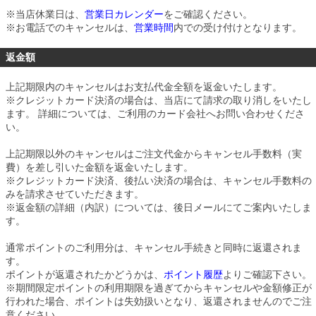
※当店休業日は、
営業日カレンダー
をご確認ください。
※お電話でのキャンセルは、
営業時間
内での受け付けとなります。
返金額
上記期限内のキャンセルはお支払代金全額を返金いたします。
※クレジットカード決済の場合は、当店にて請求の取り消しをいたし
ます。 詳細については、ご利用のカード会社へお問い合わせくださ
い。
上記期限以外のキャンセルはご注文代金からキャンセル手数料（実
費）を差し引いた金額を返金いたします。
※クレジットカード決済、後払い決済の場合は、キャンセル手数料の
みを請求させていただきます。
※返金額の詳細（内訳）については、後日メールにてご案内いたしま
す。
通常ポイントのご利用分は、キャンセル手続きと同時に返還されま
す。
ポイントが返還されたかどうかは、
ポイント履歴
よりご確認下さい。
※期間限定ポイントの利用期限を過ぎてからキャンセルや金額修正が
行われた場合、ポイントは失効扱いとなり、返還されませんのでご注
意ください。