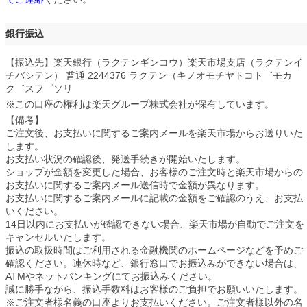
銀行振込
【振込先】楽天銀行（ラクテンギンコウ）楽天市場支店（ラクテンイ
チバシテン） 普通 2244376 ラクテン（キノオモチヤトコト゛モカ
ク゛スフ゜ソリ
※この口座の権利は楽天グループ株式会社が保有しています。
【備考】
ご注文後、お支払いに関するご案内メールを楽天市場からお送りいた
します。
お支払い状況の確認後、発送手続きが開始いたします。
ショップが金額を変更した場合、お客様のご注文時と楽天市場からの
お支払いに関するご案内メール送信時で金額が異なります。
お支払いに関するご案内メールに記載の金額をご確認のうえ、お支払
いください。
14日以内にお支払いが確認できない場合、楽天市場が自動でご注文を
キャンセルいたします。
振込の取扱時間はご利用される金融機関のホームページなどを予めご
確認ください。連休時など、銀行窓口でお振込みができない場合は、
ATMやネットバンキングにてお振込みください。
誠に勝手ながら、振込手数料はお客様のご負担でお願いいたします。
※ご注文者様名義の口座よりお支払いください。ご注文者様以外の名