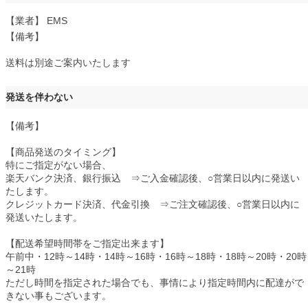
【業者】 EMS
【備考】
送料は別途ご案内いたします
発送を伴わない
【備考】
【商品発送のタイミング】
特にご指定がない場合、
楽天バンク決済、銀行振込 ⇒ご入金確認後、○営業日以内に発送い
たします。
クレジットカード決済、代金引換 ⇒ご注文確認後、○営業日以内に
発送いたします。
【配送希望時間帯をご指定出来ます】
午前中・12時～14時・14時～16時・16時～18時・18時～20時・20時
～21時
ただし時間を指定された場合でも、事情により指定時間内に配達がで
きない事もございます。