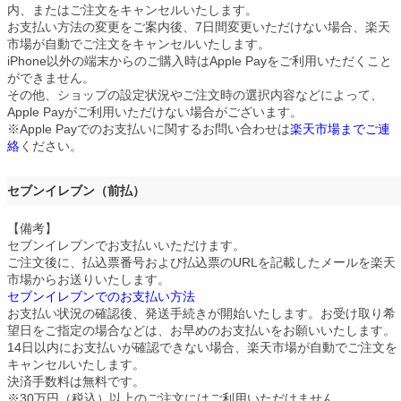
内、またはご注文をキャンセルいたします。
お支払い方法の変更をご案内後、7日間変更いただけない場合、楽天
市場が自動でご注文をキャンセルいたします。
iPhone以外の端末からのご購入時はApple Payをご利用いただくこと
ができません。
その他、ショップの設定状況やご注文時の選択内容などによって、
Apple Payがご利用いただけない場合がございます。
※Apple Payでのお支払いに関するお問い合わせは
楽天市場までご連
絡
ください。
セブンイレブン（前払）
【備考】
セブンイレブンでお支払いいただけます。
ご注文後に、払込票番号および払込票のURLを記載したメールを楽天
市場からお送りいたします。
セブンイレブンでのお支払い方法
お支払い状況の確認後、発送手続きが開始いたします。お受け取り希
望日をご指定の場合などは、お早めのお支払いをお願いいたします。
14日以内にお支払いが確認できない場合、楽天市場が自動でご注文を
キャンセルいたします。
決済手数料は無料です。
※30万円（税込）以上のご注文にはご利用いただけません。