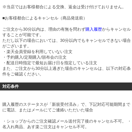
※当店ではお客様都合による交換、返金は受け付けておりません。
■
お客様都合によるキャンセル（商品発送前）
ご注文から30分以内は、理由の有無を問わず
購入履歴
からキャンセル
することが可能です。
ただし以下の場合においては、30分以内でもキャンセルできない場合
がございます。
・楽天会員登録を利用していない注文
・予約購入/定期購入/頒布会の注文
・配送日時指定で最短お届け日を指定している注文
また、ご注文から30分以上過ぎた場合のキャンセルは、以下の対応条
件をご確認ください。
対応条件
購入履歴のステータスが「新規受付済み」で、下記対応可能期間まで
に電話、またはメールにてご連絡いただいた場合
・ショップからのご注文確認メール送付完了後のキャンセル不可。 ・
名入れ商品、あす楽ご注文はキャンセル不可。