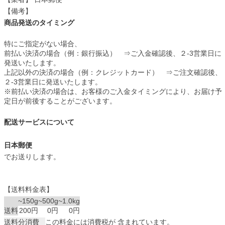
【備考】
商品発送のタイミング
特にご指定がない場合、
前払い決済の場合（例：銀行振込） ⇒ご入金確認後、２-3営業日に
発送いたします。
上記以外の決済の場合（例：クレジットカード） ⇒ご注文確認後、
２-3営業日に発送いたします。
※前払い決済の場合は、お客様のご入金タイミングにより、お届け予
定日が前後することがございます。
配送サービスについて
日本郵便
でお送りします。
【送料料金表】
~150g
~500g
~1.0kg
送料
200円
0円
0円
送料分消費
この料金には消費税が 含まれています。