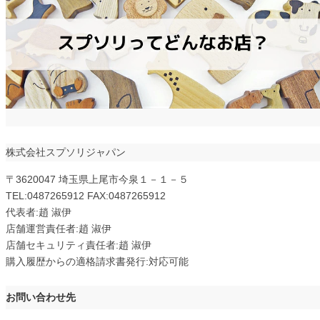
株式会社スプソリジャパン
〒3620047 埼玉県上尾市今泉１－１－５
TEL:0487265912 FAX:0487265912
代表者:趙 淑伊
店舗運営責任者:趙 淑伊
店舗セキュリティ責任者:趙 淑伊
購入履歴からの適格請求書発行:対応可能
お問い合わせ先