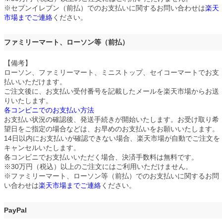
※セブンイレブン（前払）でのお支払いに関するお問い合わせは
楽天
市場までご連絡
ください。
ファミリーマート、ローソン等（前払）
【備考】
ローソン、ファミリーマート、ミニストップ、セイコーマートでお支
払いいただけます。
ご注文後に、お支払い受付番号を記載したメールを楽天市場からお送
りいたします。
各コンビニでのお支払い方法
お支払い状況の確認後、発送手続きが開始いたします。お受け取り希
望日をご指定の場合などは、お早めのお支払いをお願いいたします。
14日以内にお支払いが確認できない場合、楽天市場が自動でご注文を
キャンセルいたします。
各コンビニでお支払いいただく場合、決済手数料は無料です。
※30万円（税込）以上のご注文にはご利用いただけません。
※ファミリーマート、ローソン等（前払）でのお支払いに関するお問
い合わせは
楽天市場までご連絡
ください。
PayPal