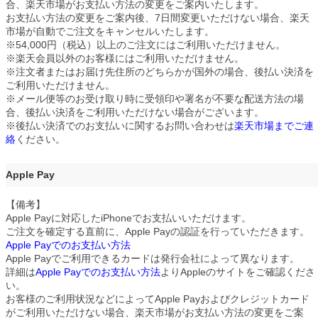
合、楽天市場がお支払い方法の変更をご案内いたします。
お支払い方法の変更をご案内後、7日間変更いただけない場合、楽天
市場が自動でご注文をキャンセルいたします。
※54,000円（税込）以上のご注文にはご利用いただけません。
※楽天会員以外のお客様にはご利用いただけません。
※注文者またはお届け先住所のどちらかが国外の場合、後払い決済を
ご利用いただけません。
※メール便等のお受け取り時に受領印や署名が不要な配送方法の場
合、後払い決済をご利用いただけない場合がございます。
※後払い決済でのお支払いに関するお問い合わせは
楽天市場までご連
絡
ください。
Apple Pay
【備考】
Apple Payに対応したiPhoneでお支払いいただけます。
ご注文を確定する直前に、Apple Payの認証を行っていただきます。
Apple Payでのお支払い方法
Apple Payでご利用できるカードは発行会社によって異なります。
詳細は
Apple Payでのお支払い方法
よりAppleのサイトをご確認くださ
い。
お客様のご利用状況などによってApple Payおよびクレジットカード
がご利用いただけない場合、楽天市場がお支払い方法の変更をご案