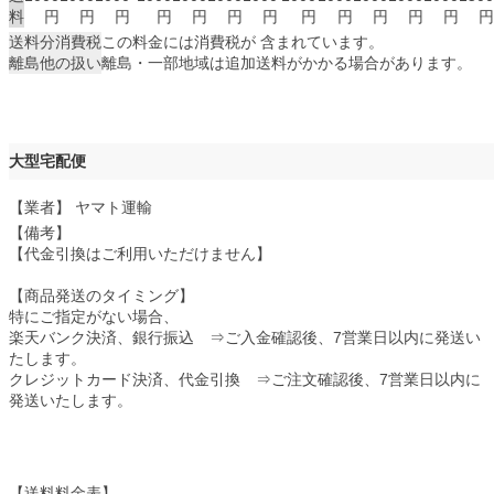
料
円
円
円
円
円
円
円
円
円
円
円
円
円
送料分消費税
この料金には消費税が 含まれています。
離島他の扱い
離島・一部地域は追加送料がかかる場合があります。
大型宅配便
【業者】 ヤマト運輸
【備考】
【代金引換はご利用いただけません】
【商品発送のタイミング】
特にご指定がない場合、
楽天バンク決済、銀行振込 ⇒ご入金確認後、7営業日以内に発送い
たします。
クレジットカード決済、代金引換 ⇒ご注文確認後、7営業日以内に
発送いたします。
【送料料金表】