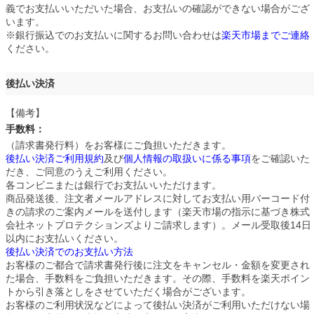
義でお支払いいただいた場合、お支払いの確認ができない場合がござ
います。
※銀行振込でのお支払いに関するお問い合わせは
楽天市場までご連絡
ください。
後払い決済
【備考】
手数料：
250円
（請求書発行料）をお客様にご負担いただきます。
後払い決済ご利用規約
及び
個人情報の取扱いに係る事項
をご確認いた
だき、ご同意のうえご利用ください。
各コンビニまたは銀行でお支払いいただけます。
商品発送後、注文者メールアドレスに対してお支払い用バーコード付
きの請求のご案内メールを送付します（楽天市場の指示に基づき株式
会社ネットプロテクションズよりご請求します）。メール受取後14日
以内にお支払いください。
後払い決済でのお支払い方法
お客様のご都合で請求書発行後に注文をキャンセル・金額を変更され
た場合、手数料をご負担いただきます。その際、手数料を楽天ポイン
トから引き落としをさせていただく場合がございます。
お客様のご利用状況などによって後払い決済がご利用いただけない場