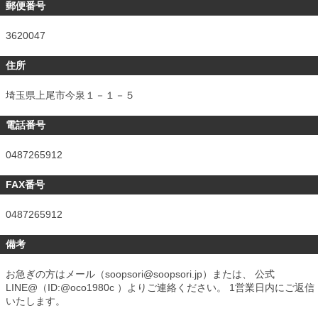
郵便番号
3620047
住所
埼玉県上尾市今泉１－１－５
電話番号
0487265912
FAX番号
0487265912
備考
お急ぎの方はメール（soopsori@soopsori.jp）または、 公式
LINE@（ID:@oco1980c ）よりご連絡ください。 1営業日内にご返信
いたします。