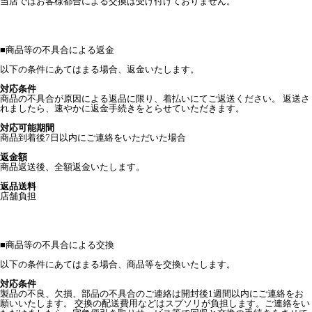
当店ではお客様都合による交換は受け付けておりません。
■
商品等の不具合による返金
以下の条件にあてはまる場合、返金いたします。
対応条件
商品の不具合が原因による返品に限り、着払いにてご返送ください。 返送さ
れましたら、速やかに返金手続きをとらせていただきます。
対応可能期間
商品到着後7日以内にご連絡をいただいた場合
返金額
商品返送後、全額返金いたします。
返品送料
店舗負担
■
商品等の不具合による交換
以下の条件にあてはまる場合、商品等を交換いたします。
対応条件
製品の不良、欠損、部品の不具合のご連絡は開封後1週間以内にご連絡をお
願いいたします。 交換の配送費用などはスプソリが負担します。ご連絡をい