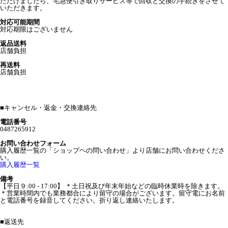
ただけましたら、宅急便引き取りサービス等で回収と交換の手続きをさせて
いただきます。
対応可能期間
対応期限はございません
返品送料
店舗負担
再送料
店舗負担
■
キャンセル・返金・交換連絡先
電話番号
0487265912
お問い合わせフォーム
購入履歴一覧の「ショップヘの問い合わせ」より店舗にお問い合わせくださ
い。
購入履歴一覧
備考
【平日９:00 - 17:00】 ＊土日祝及び年末年始などの臨時休業時を除きます。
＊営業時間内でも業務都合により留守の場合がございます。留守電にお名前
と電話番号を録音してください。折り返し連絡いたします。
■
返送先