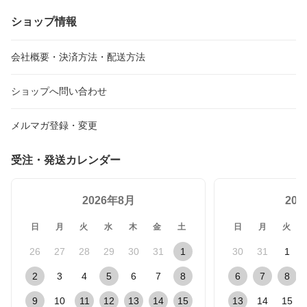
ショップ情報
会社概要・決済方法・配送方法
ショップへ問い合わせ
メルマガ登録・変更
受注・発送カレンダー
2026年8月
20
日
月
火
水
木
金
土
日
月
火
26
27
28
29
30
31
1
30
31
1
2
3
4
5
6
7
8
6
7
8
9
10
11
12
13
14
15
13
14
15