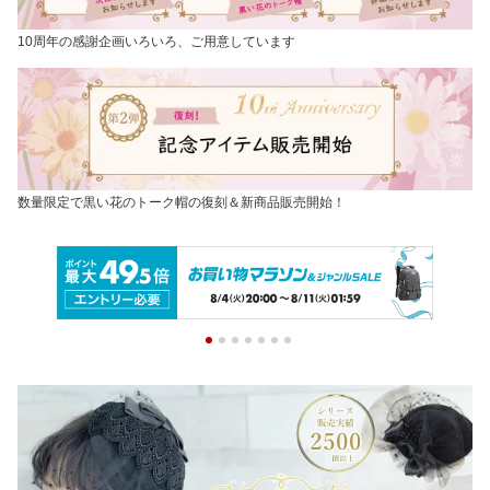
10周年の感謝企画いろいろ、ご用意しています
数量限定で黒い花のトーク帽の復刻＆新商品販売開始！