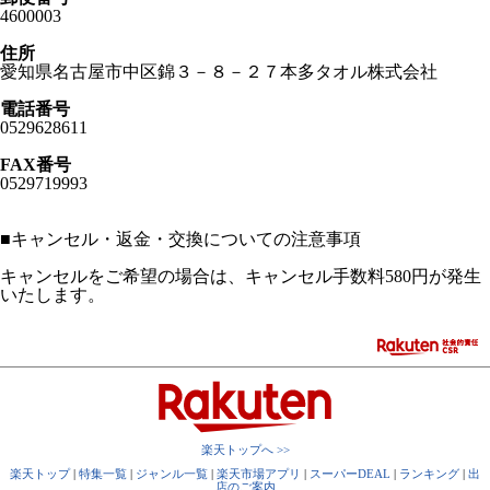
4600003
住所
愛知県名古屋市中区錦３－８－２７本多タオル株式会社
電話番号
0529628611
FAX番号
0529719993
■
キャンセル・返金・交換についての注意事項
キャンセルをご希望の場合は、キャンセル手数料580円が発生
いたします。
楽天トップへ >>
楽天トップ
|
特集一覧
|
ジャンル一覧
|
楽天市場アプリ
|
スーパーDEAL
|
ランキング
|
出
店のご案内