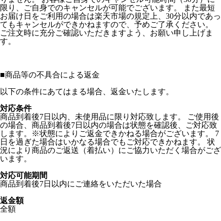
限り、ご自身でのキャンセルが可能でございます。 また最短
お届け日をご利用の場合は楽天市場の規定上、30分以内であっ
てもキャンセルができかねますので、予めご了承ください。
ご注文時に充分ご確認いただきますよう、お願い申し上げま
す。
■
商品等の不具合による返金
以下の条件にあてはまる場合、返金いたします。
対応条件
商品到着後7日以内、未使用品に限り対応致します。 ご使用後
の場合、商品到着後7日以内の場合は状態を確認後、ご対応致
します。※状態によりご返金できかねる場合がございます。 7
日を過ぎた場合はいかなる場合でもご対応できかねます。 状
況により商品のご返送（着払い）にご協力いただく場合がござ
います。
対応可能期間
商品到着後7日以内にご連絡をいただいた場合
返金額
全額