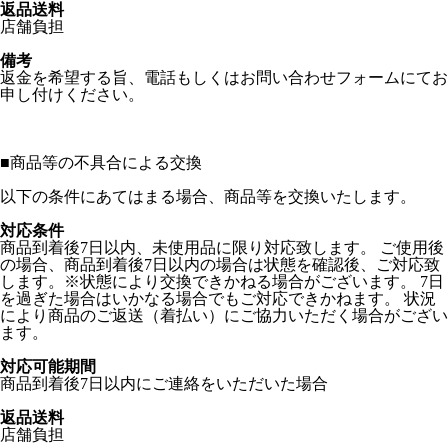
返品送料
店舗負担
備考
返金を希望する旨、電話もしくはお問い合わせフォームにてお
申し付けください。
■
商品等の不具合による交換
以下の条件にあてはまる場合、商品等を交換いたします。
対応条件
商品到着後7日以内、未使用品に限り対応致します。 ご使用後
の場合、商品到着後7日以内の場合は状態を確認後、ご対応致
します。※状態により交換できかねる場合がございます。 7日
を過ぎた場合はいかなる場合でもご対応できかねます。 状況
により商品のご返送（着払い）にご協力いただく場合がござい
ます。
対応可能期間
商品到着後7日以内にご連絡をいただいた場合
返品送料
店舗負担