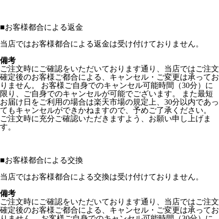
■
お客様都合による返金
当店ではお客様都合による返金は受け付けておりません。
備考
ご注文時にご確認をいただいております通り、当店ではご注文
確定後のお客様ご都合による、キャンセル・ご変更は承ってお
りません。 お客様ご自身でのキャンセル可能時間（30分）に
限り、ご自身でのキャンセルが可能でございます。 また最短
お届け日をご利用の場合は楽天市場の規定上、30分以内であっ
てもキャンセルができかねますので、予めご了承ください。
ご注文時に充分ご確認いただきますよう、お願い申し上げま
す。
■
お客様都合による交換
当店ではお客様都合による交換は受け付けておりません。
備考
ご注文時にご確認をいただいております通り、当店ではご注文
確定後のお客様ご都合による、キャンセル・ご変更は承ってお
りません。 お客様ご自身でのキャンセル可能時間（30分）に