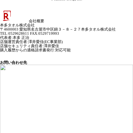
会社概要
本多タオル株式会社
〒4600003 愛知県名古屋市中区錦３－８－２７本多タオル株式会社
TEL:0529628611 FAX:0529719993
代表者
:
本多 正治
店舗運営責任者
:
澤井愛佳(EC事業部)
店舗セキュリティ責任者
:
澤井愛佳
購入履歴からの適格請求書発行:対応可能
お問い合わせ先