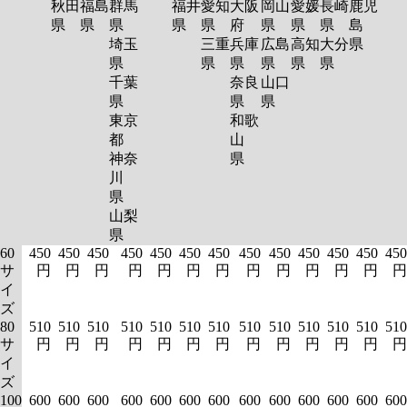
秋田
福島
群馬
福井
愛知
大阪
岡山
愛媛
長崎
鹿児
県
県
県
県
県
府
県
県
県
島
埼玉
三重
兵庫
広島
高知
大分
県
県
県
県
県
県
県
千葉
奈良
山口
県
県
県
東京
和歌
都
山
神奈
県
川
県
山梨
県
60
450
450
450
450
450
450
450
450
450
450
450
450
450
サ
円
円
円
円
円
円
円
円
円
円
円
円
円
イ
ズ
80
510
510
510
510
510
510
510
510
510
510
510
510
510
サ
円
円
円
円
円
円
円
円
円
円
円
円
円
イ
ズ
100
600
600
600
600
600
600
600
600
600
600
600
600
600