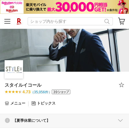
スタイルイコール
4.73
（
35,056
件）
メニュー
トピックス
【夏季休業について】