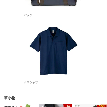
バッグ
ポロシャツ
革小物