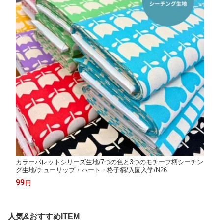
カラーパレットシリーズ生地/7つの色と3つのモチーフ柄シーチン
グ生地/チューリップ・ハート・格子柄/入園入学/N26
99
円
人気&おすすめITEM