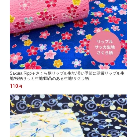
Sakura Ripple さくら柄リップル生地/暑い季節に活躍リップル生
地/桜柄サッカ生地/凹凸のある生地/サクラ柄
110
円