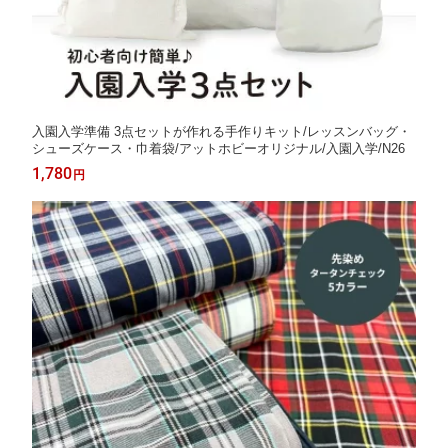
入園入学準備 3点セットが作れる手作りキット/レッスンバッグ・
シューズケース・巾着袋/アットホビーオリジナル/入園入学/N26
1,780
円