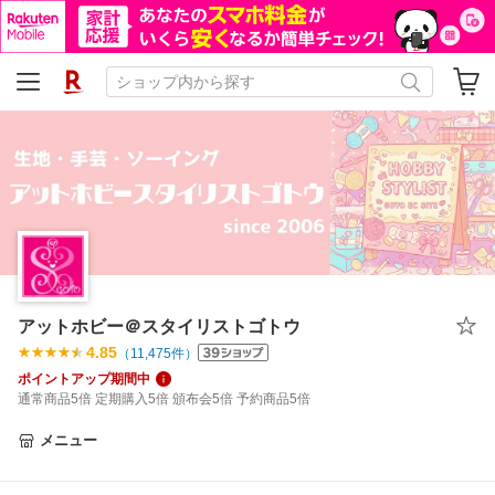
アットホビー＠スタイリストゴトウ
4.85
（
11,475
件）
ポイントアップ期間中
通常商品5倍 定期購入5倍 頒布会5倍 予約商品5倍
メニュー