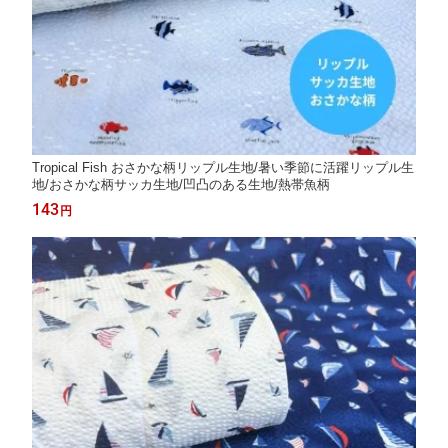
Tropical Fish おさかな柄リップル生地/暑い季節に活躍リップル生
地/おさかな柄サッカ生地/凹凸のある生地/熱帯魚柄
143
円