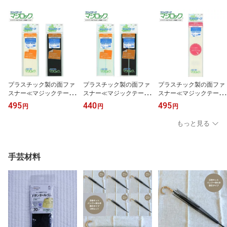
プラスチック製の面ファ
プラスチック製の面ファ
プラスチック製の面ファ
スナー≪マジックテープ
スナー≪マジックテープ
スナー≪マジックテープ
≫ マジロック【粘着用】
≫ マジロック【粘着用】
≫ マジロック【縫製用】
495
440
495
円
円
円
50mm巾×15cm ソフトな
25mm巾×15cm ソフトな
50mm巾×20cm ソフトな
肌触り/チクチクしにく
肌触り/チクチクしにく
肌触り/チクチクしにく
もっと見る
い/ゴミが付きにくい
い/ゴミが付きにくい
い/ゴミが付きにくい
手芸材料