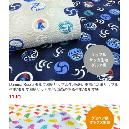
Daruma Ripple ダルマ和柄リップル生地/暑い季節に活躍リップル
生地/ダルマ和柄サッカ生地/凹凸のある生地/ダルマ柄
110
円