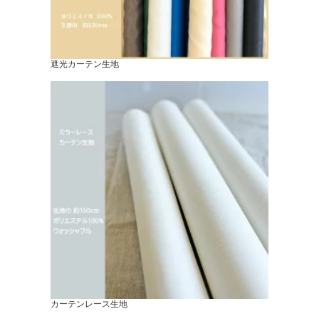
遮光カーテン生地
カーテンレース生地