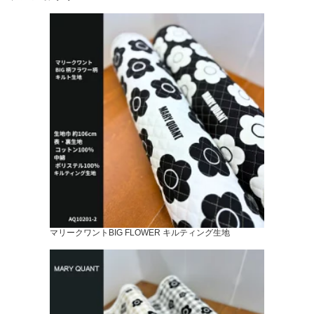
マリークワントBIG FLOWER キルティング生地