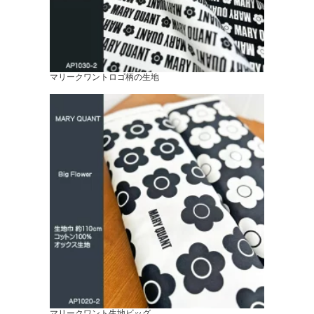
マリークワントロゴ柄の生地
マリークワント生地ビッグ