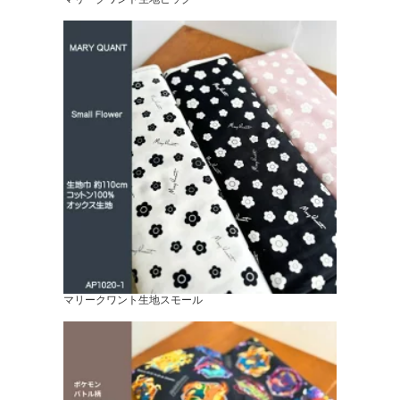
マリークワント生地スモール