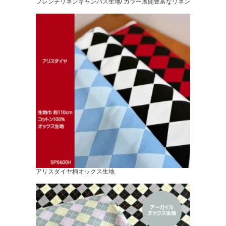
フレンチリネンキャンバス生地/ カラー展開豊富なリネン
アリスダイヤ柄オックス生地