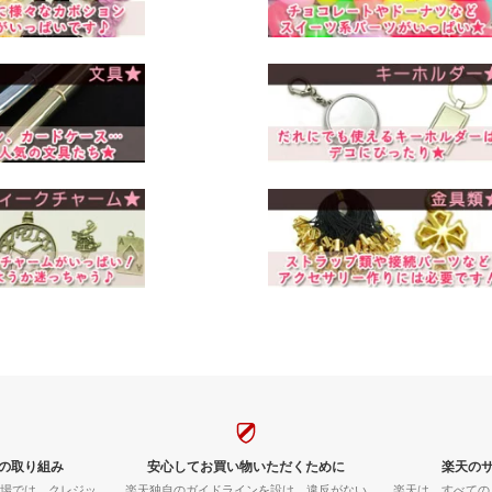
の取り組み
安心してお買い物いただくために
楽天の
市場では、クレジッ
楽天独自のガイドラインを設け、違反がない
楽天は、すべての