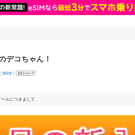
のデコちゃん！
2,385
件）
メールにつきまして