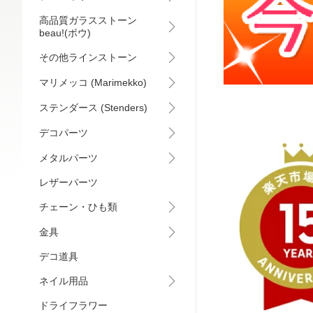
高品質ガラスストーン
beau!(ボウ)
その他ラインストーン
マリメッコ (Marimekko)
ステンダース (Stenders)
デコパーツ
メタルパーツ
レザーパーツ
チェーン・ひも類
金具
デコ道具
ネイル用品
ドライフラワー