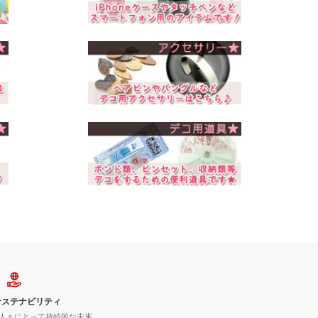
サステナビリティ
人々にとって持続的な未来