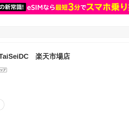
S TaiSeiDC 楽天市場店
ﾞ