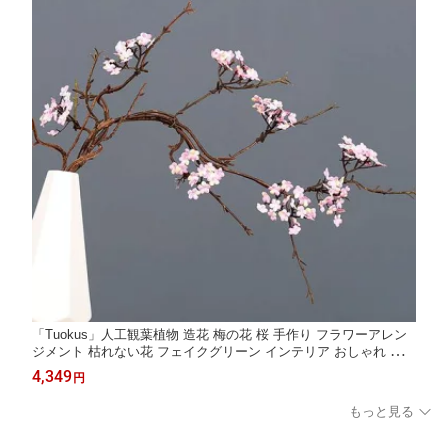
「Tuokus」人工観葉植物 造花 梅の花 桜 手作り フラワーアレン
ジメント 枯れない花 フェイクグリーン インテリア おしゃれ グリ
ーン デコレーション 枯れない 本物 癒しの
4,349
円
もっと見る