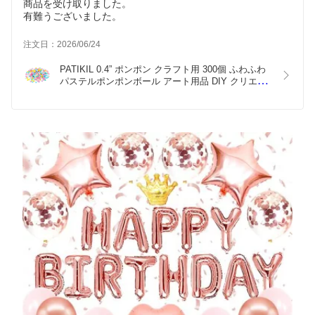
商品を受け取りました。
有難うございました。
注文日：2026/06/24
PATIKIL 0.4” ポンポン クラフト用 300個 ふわふわ
パステルポンポンボール アート用品 DIY クリエイ
ティブクラフト素材 手芸デコレーション カラフル