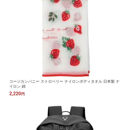
コージカンパニー ストロベリー ナイロンボディタオル 日本製 ナ
イロン 綿
2,220
円