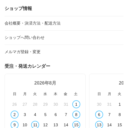
ショップ情報
会社概要・決済方法・配送方法
ショップへ問い合わせ
メルマガ登録・変更
受注・発送カレンダー
2026年8月
20
日
月
火
水
木
金
土
日
月
火
26
27
28
29
30
31
1
30
31
1
2
3
4
5
6
7
8
6
7
8
9
10
11
12
13
14
15
13
14
15