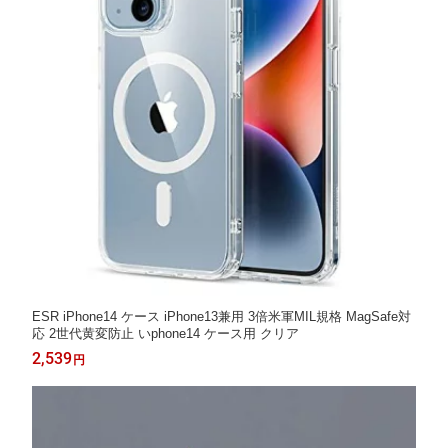
ESR iPhone14 ケース iPhone13兼用 3倍米軍MIL規格 MagSafe対
応 2世代黄変防止 いphone14 ケース用 クリア
2,539
円