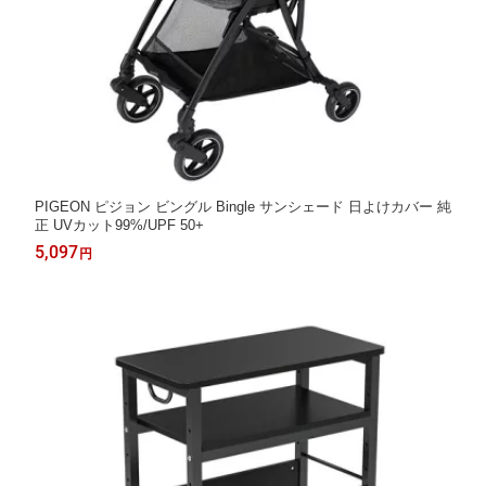
PIGEON ピジョン ビングル Bingle サンシェード 日よけカバー 純
正 UVカット99%/UPF 50+
5,097
円