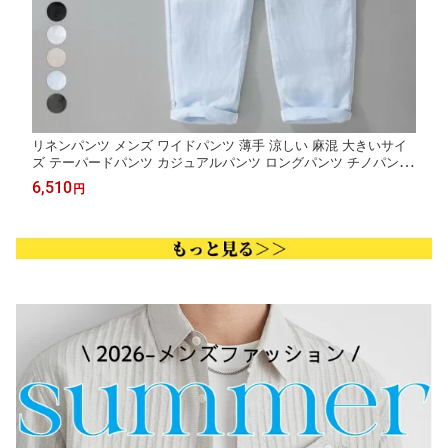
リネンパンツ メンズ ワイドパンツ 薄手 涼しい 麻混 大きいサイ
ズ テーパードパンツ カジュアルパンツ ロングパンツ チノパン 通
気性 無地 ウエストゴム 通勤 アウトドア 大人 春物 夏服 秋品 ボ
6,510
円
トム イージーパンツ 男性用ボトムス 楽ちん デイリー