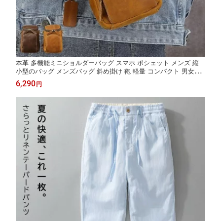
本革 多機能ミニショルダーバッグ スマホ ポシェット メンズ 縦
小型のバッグ メンズバッグ 斜め掛け 鞄 軽量 コンパクト 男女兼
用 ショルダー バッグ 携帯 ポーチ レザー 革 ミニバッグ 男性 30
6,290
円
代 40代 50代 60代 斜めがけ バッグ プレゼント ギフト 誕生日