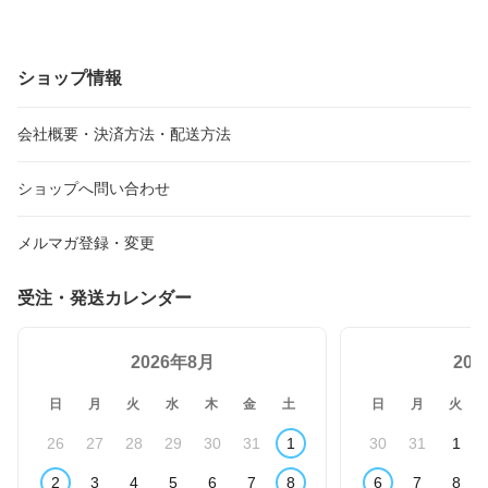
ショップ情報
会社概要・決済方法・配送方法
ショップへ問い合わせ
メルマガ登録・変更
受注・発送カレンダー
2026年8月
20
日
月
火
水
木
金
土
日
月
火
26
27
28
29
30
31
1
30
31
1
2
3
4
5
6
7
8
6
7
8