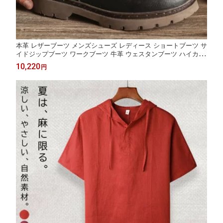
本革 レザーブーツ メンズシューズ レディース ショートブーツ サ
イドジップブーツ ワークブーツ 牛革 ウェスタンブーツ ハイカッ
ト ラウンドトゥ ライダーブーツ 男女兼用 カッコいい カジュアル
10,220
円
コンフォートシューズ 春靴 秋靴 冬 皮靴 短靴