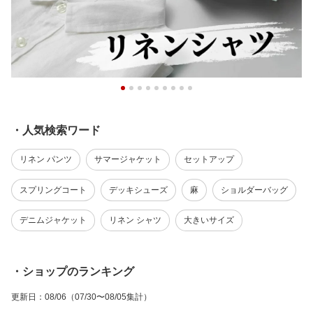
・人気検索ワード
リネン パンツ
サマージャケット
セットアップ
スプリングコート
デッキシューズ
麻
ショルダーバッグ
デニムジャケット
リネン シャツ
大きいサイズ
・ショップのランキング
更新日
：
08/06
（07/30〜08/05集計）