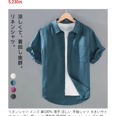
5,230
円
イズ ホワイト グレー ネイビー 夏 夏服
リネンシャツ メンズ 麻100% 薄手 涼しい 半袖シャツ 大きいサイ