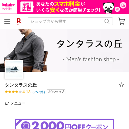
タンタラスの丘
4.13
（
757
件）
メニュー