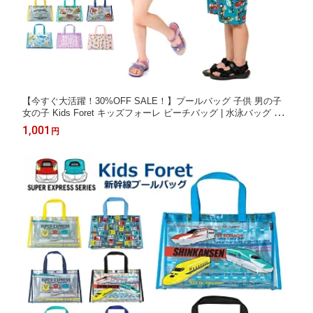
【今すぐ大活躍！30%OFF SALE！】プールバッグ 子供 男の子
女の子 Kids Foret キッズフォーレ ビーチバッグ | 水泳バッグ ス
イムバッグ スイミングバッグ トートビニールバッグ こども水着
1,001
円
水泳用品 キッズ おしゃれ 幼稚園 保育園 小学校 海水浴