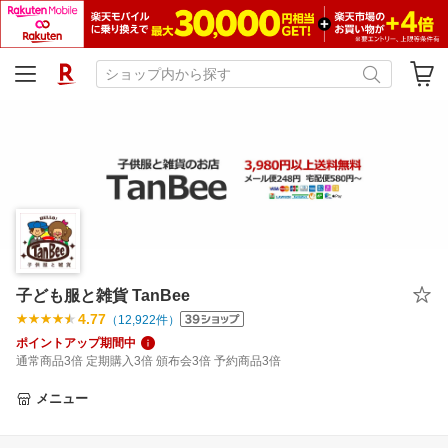
子ども服と雑貨 TanBee
4.77
（
12,922
件）
ポイントアップ期間中
通常商品3倍 定期購入3倍 頒布会3倍 予約商品3倍
メニュー