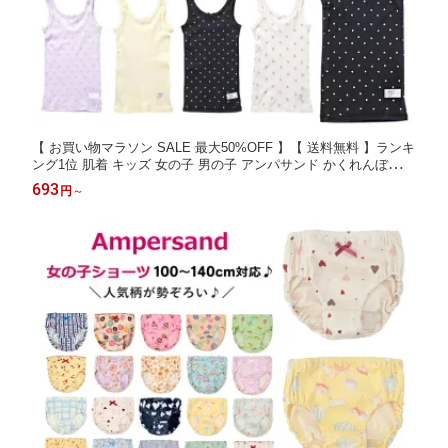
【 お買い物マラソン SALE 最大50%OFF 】【 送料無料 】ランキ
ング1位 肌着 キッズ 女の子 男の子 アンパサンド かくれんぼイン
ナー キャミソール ＆ タンクトップ 80cm-140cm 女児インナー
693
円
～
子供下着 | 女の子 キッズ 下着 肌着 80 90 100 110 120 130 140