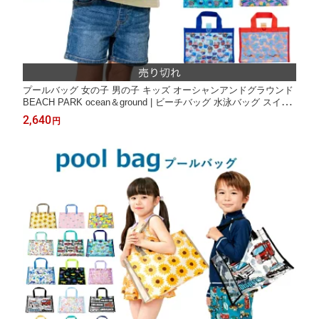
プールバッグ 女の子 男の子 キッズ オーシャンアンドグラウンド
BEACH PARK ocean＆ground | ビーチバッグ 水泳バッグ スイム
バッグ スイミングバッグ 幼稚園 保育園 小学校 プールバッグ男の
2,640
円
子 プールバッグ女の子 TG