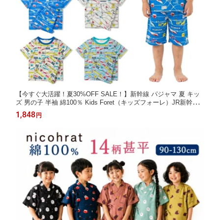
【今すぐ大活躍！夏30%OFF SALE！】新幹線 パジャマ 夏 キッ
ズ 男の子 半袖 綿100％ Kids Foret（キッズフォーレ）JR新幹線
＆電車 半袖パジャマ 90cm〜140cm｜子供 パジャマ 夏 通園 通学
1,848
円
保育園 幼稚園 小学生 人気 プレゼント ギフト こまち ドクターイ
エロー はやぶさ KG