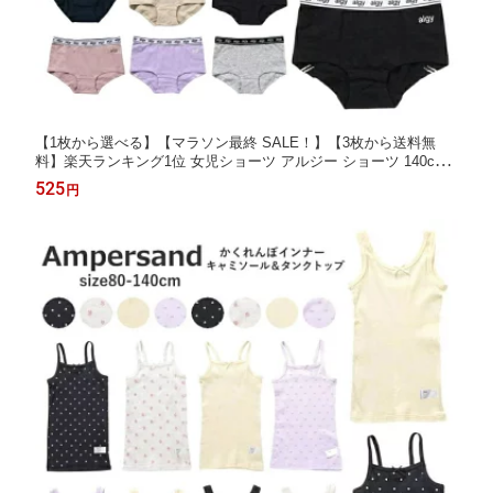
【1枚から選べる】【マラソン最終 SALE！】【3枚から送料無
料】楽天ランキング1位 女児ショーツ アルジー ショーツ 140cm-
160cm ALGY | ランキング1位 小学生 女の子 下着 女の子パンツ
525
円
キッズ ショーツ パンツ子供 ガールズショーツ肌着 新学期 入園入
学 ジュニア肌着