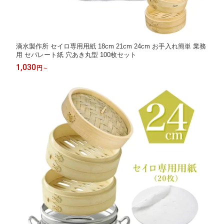
滴水製作所 セイロ専用用紙 18cm 21cm 24cm お手入れ簡単 業務
用 セパレート紙 穴あき丸型 100枚セット
1,030
円
～