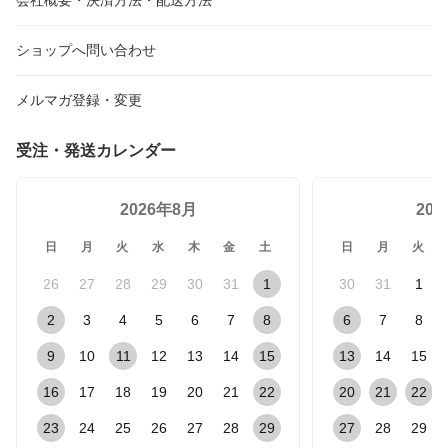
ショップへ問い合わせ
メルマガ登録・変更
受注・発送カレンダー
2026年8月
20
日
月
火
水
木
金
土
日
月
火
26
27
28
29
30
31
1
30
31
1
2
3
4
5
6
7
8
6
7
8
9
10
11
12
13
14
15
13
14
15
16
17
18
19
20
21
22
20
21
22
23
24
25
26
27
28
29
27
28
29