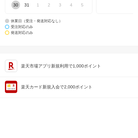
30
31
1
2
3
4
5
休業日（受注・発送対応なし）
受注対応のみ
発送対応のみ
楽天市場アプリ新規利用で1,000ポイント
楽天カード新規入会で2,000ポイント
会員情報
楽天市場トップ
買い物かご
楽天のサービス一覧
お気に入り
出店のご案内