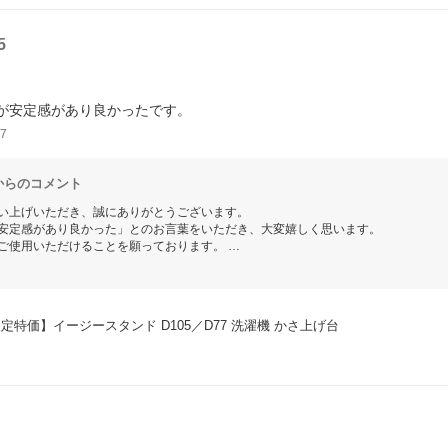
5
が安定感があり良かったです。
7
からのコメント
い上げいただき、誠にありがとうございます。
安定感があり良かった」とのお言葉をいただき、大変嬉しく思います。
ご使用いただけることを願っております。
やご意見がございましたら、ぜひお気軽にお問い合わせください。
定特価】イージースタンド D105／D77 洗濯機 かさ上げ台