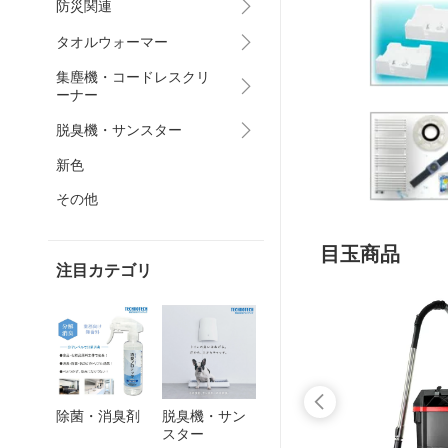
防災関連
タオルウォーマー
集塵機・コードレスクリ
ーナー
脱臭機・サンスター
新色
その他
目玉商品
注目カテゴリ
除菌・消臭剤
脱臭機・サン
スター