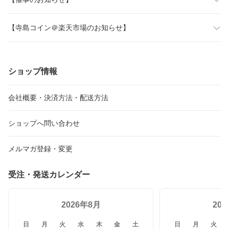
【寺島コイン＠楽天市場のお知らせ】
ショップ情報
会社概要・決済方法・配送方法
ショップへ問い合わせ
メルマガ登録・変更
受注・発送カレンダー
2026年8月
20
日
月
火
水
木
金
土
日
月
火