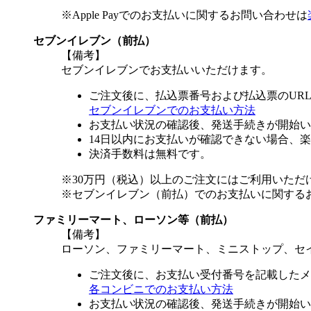
※Apple Payでのお支払いに関するお問い合わせは
セブンイレブン（前払）
【備考】
セブンイレブンでお支払いいただけます。
ご注文後に、払込票番号および払込票のUR
セブンイレブンでのお支払い方法
お支払い状況の確認後、発送手続きが開始い
14日以内にお支払いが確認できない場合、
決済手数料は無料です。
※30万円（税込）以上のご注文にはご利用いただ
※セブンイレブン（前払）でのお支払いに関する
ファミリーマート、ローソン等（前払）
【備考】
ローソン、ファミリーマート、ミニストップ、セ
ご注文後に、お支払い受付番号を記載したメ
各コンビニでのお支払い方法
お支払い状況の確認後、発送手続きが開始い