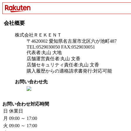
会社概要
株式会社ＲＥＫＥＮＴ
〒4620002 愛知県名古屋市北区六が池町487
TEL:0529030050 FAX:0529030051
代表者:丸山 大地
店舗運営責任者:丸山 文香
店舗セキュリティ責任者:丸山 文香
購入履歴からの適格請求書発行:対応可能
お問い合わせ先
お問い合わせ対応時間
日
休業日
月
09:00 ～ 17:00
火
09:00 ～ 17:00