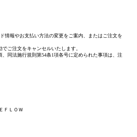
ド情報やお支払い方法の変更をご案内、またはご注文を
動でご注文をキャンセルいたします。
項、同法施行規則第54条1項各号に定められた事項は、注
ＨＥＦＬＯＷ