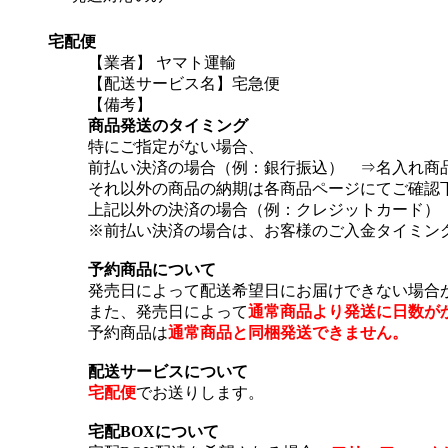
宅配便
【業者】 ヤマト運輸
【配送サービス名】宅急便
【備考】
商品発送のタイミング
特にご指定がない場合、
前払い決済の場合（例：銀行振込） ⇒名入れ商
それ以外の商品の納期は各商品ページにてご確認
上記以外の決済の場合（例：クレジットカード） 
※前払い決済の場合は、お客様のご入金タイミン
予約商品について
発売日によって配送希望日にお届けできない場合
また、発売日によって
通常商品より発送に日数が
予約商品は
通常商品と同梱発送できません。
配送サービスについて
宅配便
でお送りします。
宅配BOXについて