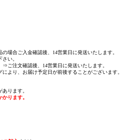
品の場合ご入金確認後、14営業日に発送いたします。
下さい。
⇒ご注文確認後、14営業日に発送いたします。
グにより、お届け予定日が前後することがございます。
があります。
かかります。