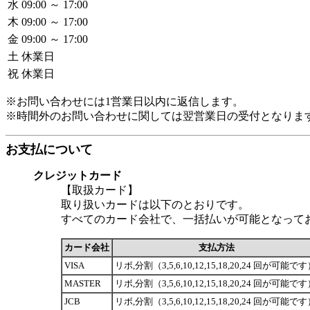
水
09:00 ～ 17:00
木
09:00 ～ 17:00
金
09:00 ～ 17:00
土
休業日
祝
休業日
※お問い合わせには1営業日以内に返信します。
※時間外のお問い合わせに関しては翌営業日の受付となりま
お支払について
クレジットカード
【取扱カード】
取り扱いカードは以下のとおりです。
すべてのカード会社で、一括払いが可能となって
カード会社
支払方法
VISA
リボ,分割（3,5,6,10,12,15,18,20,24 回が可能で
MASTER
リボ,分割（3,5,6,10,12,15,18,20,24 回が可能で
JCB
リボ,分割（3,5,6,10,12,15,18,20,24 回が可能で