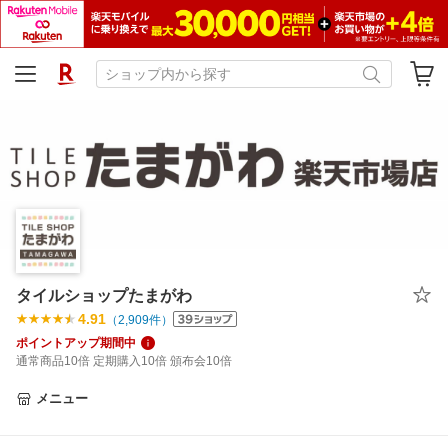
タイルショップたまがわ
4.91
（
2,909
件）
ポイントアップ期間中
通常商品10倍 定期購入10倍 頒布会10倍
メニュー