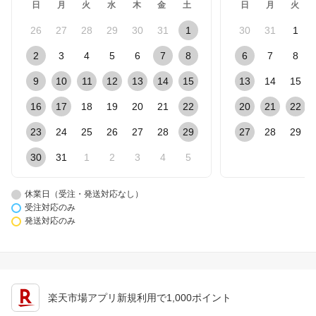
日
月
火
水
木
金
土
日
月
火
26
27
28
29
30
31
1
30
31
1
2
3
4
5
6
7
8
6
7
8
9
10
11
12
13
14
15
13
14
15
16
17
18
19
20
21
22
20
21
22
23
24
25
26
27
28
29
27
28
29
30
31
1
2
3
4
5
休業日（受注・発送対応なし）
受注対応のみ
発送対応のみ
楽天市場アプリ新規利用で1,000ポイント