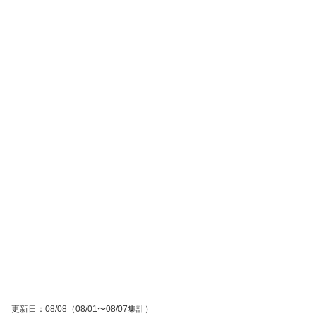
更新日
：
08/08
（08/01〜08/07集計）