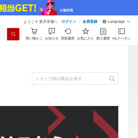
ようこそ 楽天市場へ
ログイン
会員登録
Language
買い物かご
お知らせ
閲覧履歴
お気に入り
購入履歴
myクーポン