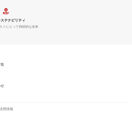
サステナビリティ
人々にとって持続的な未来
一覧
わせ
採用情報