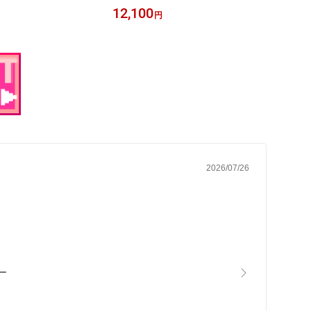
05
12,100
23,1
円
2026/07/26
ー