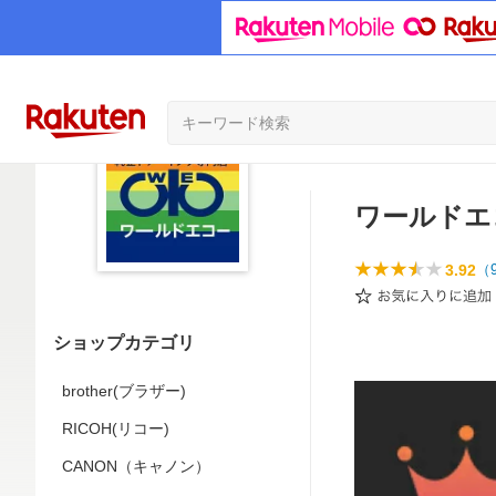
ワールドエ
3.92
（
ショップカテゴリ
brother(ブラザー)
RICOH(リコー)
CANON（キャノン）