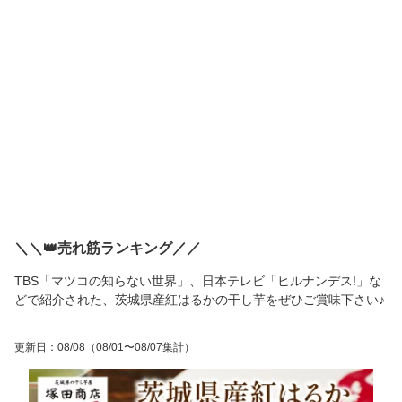
＼＼👑売れ筋ランキング／／
TBS「マツコの知らない世界」、日本テレビ「ヒルナンデス!」な
どで紹介された、茨城県産紅はるかの干し芋をぜひご賞味下さい♪
更新日
：
08/08
（08/01〜08/07集計）