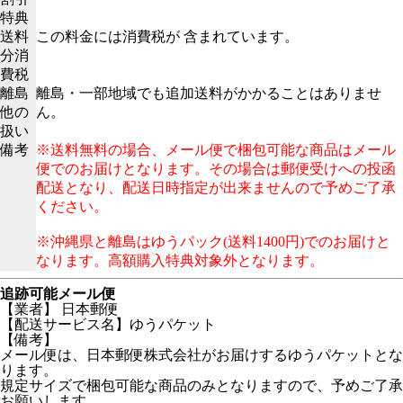
特典
送料
この料金には消費税が 含まれています。
分消
費税
離島
離島・一部地域でも追加送料がかかることはありませ
他の
ん。
扱い
備考
※送料無料の場合、メール便で梱包可能な商品はメール
便でのお届けとなります。その場合は郵便受けへの投函
配送となり、配送日時指定が出来ませんので予めご了承
ください。
※沖縄県と離島はゆうパック(送料1400円)でのお届けと
なります。高額購入特典対象外となります。
追跡可能メール便
【業者】 日本郵便
【配送サービス名】ゆうパケット
【備考】
メール便は、日本郵便株式会社がお届けするゆうパケットとな
ります。
規定サイズで梱包可能な商品のみとなりますので、予めご了承
お願いします。