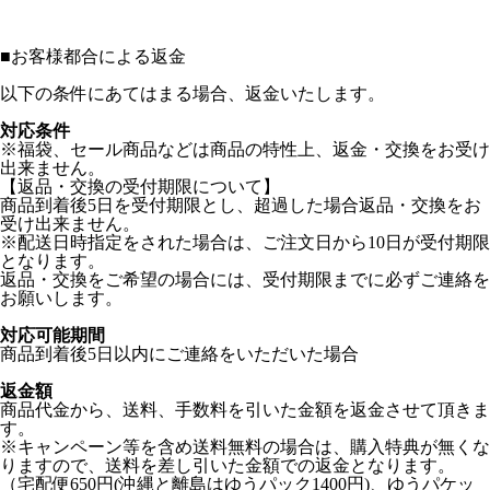
■
お客様都合による返金
以下の条件にあてはまる場合、返金いたします。
対応条件
※福袋、セール商品などは商品の特性上、返金・交換をお受け
出来ません。
【返品・交換の受付期限について】
商品到着後5日を受付期限とし、超過した場合返品・交換をお
受け出来ません。
※配送日時指定をされた場合は、ご注文日から10日が受付期限
となります。
返品・交換をご希望の場合には、受付期限までに必ずご連絡を
お願いします。
対応可能期間
商品到着後5日以内にご連絡をいただいた場合
返金額
商品代金から、送料、手数料を引いた金額を返金させて頂きま
す。
※キャンペーン等を含め送料無料の場合は、購入特典が無くな
りますので、送料を差し引いた金額での返金となります。
（宅配便650円(沖縄と離島はゆうパック1400円)、ゆうパケッ