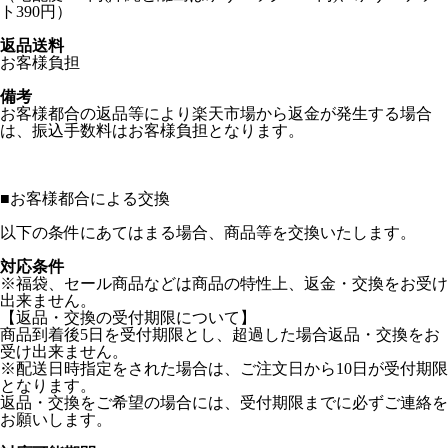
ト390円）
返品送料
お客様負担
備考
お客様都合の返品等により楽天市場から返金が発生する場合
は、振込手数料はお客様負担となります。
■
お客様都合による交換
以下の条件にあてはまる場合、商品等を交換いたします。
対応条件
※福袋、セール商品などは商品の特性上、返金・交換をお受け
出来ません。
【返品・交換の受付期限について】
商品到着後5日を受付期限とし、超過した場合返品・交換をお
受け出来ません。
※配送日時指定をされた場合は、ご注文日から10日が受付期限
となります。
返品・交換をご希望の場合には、受付期限までに必ずご連絡を
お願いします。