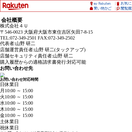
会社概要
株式会社４Ｕ
〒546-0023 大阪府大阪市東住吉区矢田7-8-15
TEL:072-349-2501 FAX:072-349-2502
代表者:山野 研二
店舗運営責任者:山野 研二(タックアップ)
店舗セキュリティ責任者:山野 研二
購入履歴からの適格請求書発行:対応可能
お問い合わせ先
お問い合わせ対応時間
日
休業日
月
10:00 ～ 15:00
火
10:00 ～ 15:00
水
10:00 ～ 15:00
木
10:00 ～ 15:00
金
10:00 ～ 15:00
土
休業日
祝
休業日