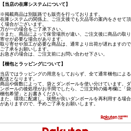
【当店の在庫システムについて】
※掲載商品は別販路でも販売を行っております。
在庫システムの関係上、ご注文後でも欠品等の案内をさせて頂
く場合がございます。
万が一の場合をご了承下さい。
※また、商品によって保管場所が違い、ご注文後に商品の取り
寄せが必要な場合があります。
取り寄せや加工が必要な商品は、通常より出荷が遅れますので
ご了承をお願いします。
お急ぎの場合は、ご注文前にお問い合わせ下さい。
【梱包とラッピングについて】
当店ではラッピングの用意をしておらず、全て通常梱包による
配送となります。
商品や個数によって、袋とダンボールを使い分けています。ダ
ンボールの後処理がお手間でしたら、ご注文時の備考欄に「袋
梱包希望」とお書きください。
また、環境に配慮し、状態が良いダンボールを再利用する場合
がありますので、予めご了承をお願いします。