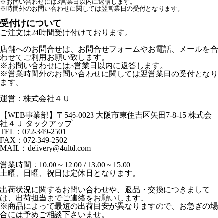
※お問い合わせには3営業日以内に返信します。
※時間外のお問い合わせに関しては翌営業日の受付となります。
受付けについて
ご注文は24時間受け付けております。
店舗へのお問合せは、お問合せフォームやお電話、メールを合
わせてご利用お願い致します。
※お問い合わせには3営業日以内に返答します。
※営業時間外のお問い合わせに関しては翌営業日の受付となり
ます。
運営：株式会社４Ｕ
【WEB事業部】〒546-0023 大阪市東住吉区矢田7-8-15 株式会
社４Ｕ タックアップ
TEL：072-349-2501
FAX：072-349-2502
MAIL：delivery@4ultd.com
営業時間：10:00～12:00 / 13:00～15:00
土曜、日曜、祝日は定休日となります。
出荷状況に関するお問い合わせや、返品・交換につきまして
は、出荷担当までご連絡をお願いします。
※商品によって最短の出荷目安が異なりますので、お急ぎの場
合には予めご相談下さいませ。