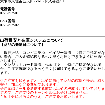
大阪市東住吉区矢田7-8-15 株式会社4U
電話番号
0723492501
FAX番号
0723492502
出荷目安と在庫システムについて
【商品の発送日について】
・銀行振込、コンビニ決済、ペイジー決済 ⇒特にご指定がな
い場合、ご入金確認後なるべく早くお届けできるように発送い
たします。
・クレジットカード決済、代金引換 ⇒特にご指定がない場
合、ご注文確認後なるべく早くお届けできるように発送いたし
ます。
※ご注文を頂きますと、出荷に向けて商品の確保や検品、取り
寄せ、加工などを進めております。
受注確認メールを送信する前にも出荷の段取りが動いておりま
すので、ご注文後のキャンセルはお受け出来ません。
予め十分にお考えのうえ、ご注文をお願いします。