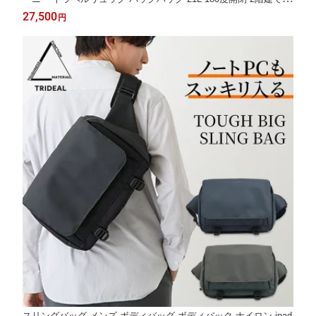
納 17インチPC A4 撥水 拡張 キャリーオン 出張 1泊 2泊 通勤 ビ
27,500
円
ジネス
スリングバッグ メンズ ボディバッグ ボディバック ナイロン ipad