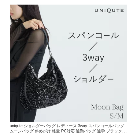
uniqute ショルダーバッグ レディース 3way スパンコールバッグ
ムーンバッグ 斜めがけ 軽量 PC対応 通勤バッグ 通学 ブラック S
M ユニキュート