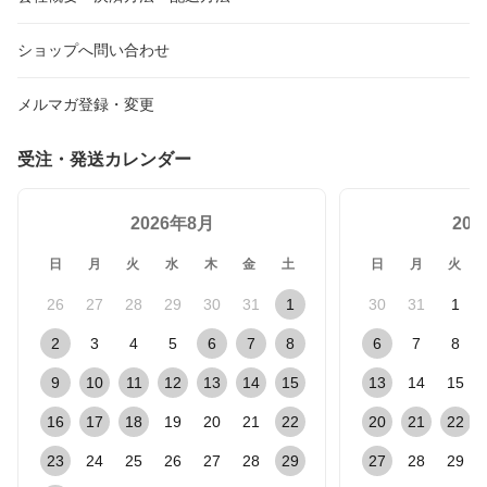
ショップへ問い合わせ
メルマガ登録・変更
受注・発送カレンダー
2026年8月
20
日
月
火
水
木
金
土
日
月
火
26
27
28
29
30
31
1
30
31
1
2
3
4
5
6
7
8
6
7
8
9
10
11
12
13
14
15
13
14
15
16
17
18
19
20
21
22
20
21
22
23
24
25
26
27
28
29
27
28
29