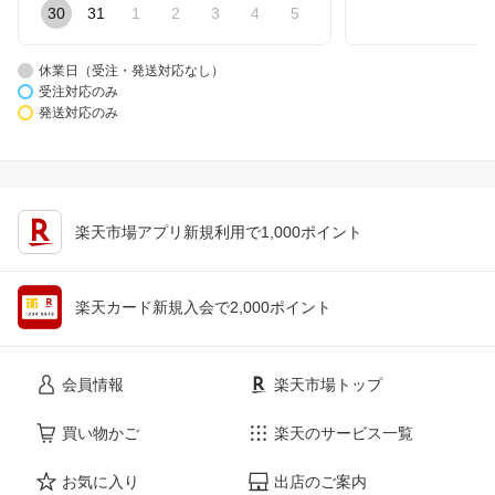
30
31
1
2
3
4
5
休業日（受注・発送対応なし）
受注対応のみ
発送対応のみ
楽天市場アプリ新規利用で1,000ポイント
楽天カード新規入会で2,000ポイント
会員情報
楽天市場トップ
買い物かご
楽天のサービス一覧
お気に入り
出店のご案内