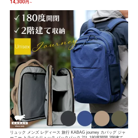
14,300
円
～
リュック メンズ レディース 旅行 KABAG journey カバッグ ジャ
ーニー トラベルリュック バックパック 21L 180度開閉 2階建て収