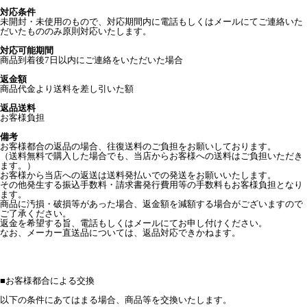
対応条件
未開封・未使用のもので、対応期間内に電話もしくはメールにてご連絡いた
だいたもののみ原則対応いたします。
対応可能期間
商品到着後7日以内にご連絡をいただいた場合
返金額
商品代金より送料を差し引いた額
返品送料
お客様負担
備考
お客様都合の返品の場合、往復送料のご負担をお願いしております。
（送料無料で購入した場合でも、当店からお客様への送料はご負担いただき
ます。）
お客様から当店への返送は送料発払いでの発送をお願いいたします。
その他発生する振込手数料・請求書発行費用等の手数料もお客様負担となり
ます。
商品に汚損・破損等があった場合、返金額を減額する場合がございますので
ご了承ください。
返金を希望する旨、電話もしくはメールにてお申し付けください。
なお、メーカー直送品については、返品対応できかねます。
■
お客様都合による交換
以下の条件にあてはまる場合、商品等を交換いたします。