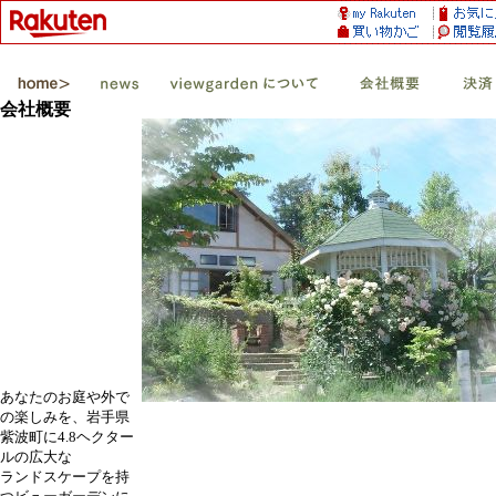
会社概要
あなたのお庭や外で
の楽しみを、岩手県
紫波町に4.8ヘクター
ルの広大な
ランドスケープを持