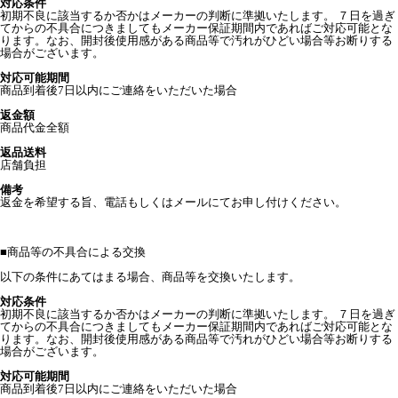
対応条件
初期不良に該当するか否かはメーカーの判断に準拠いたします。 ７日を過ぎ
てからの不具合につきましてもメーカー保証期間内であればご対応可能とな
ります。なお、開封後使用感がある商品等で汚れがひどい場合等お断りする
場合がございます。
対応可能期間
商品到着後7日以内にご連絡をいただいた場合
返金額
商品代金全額
返品送料
店舗負担
備考
返金を希望する旨、電話もしくはメールにてお申し付けください。
■
商品等の不具合による交換
以下の条件にあてはまる場合、商品等を交換いたします。
対応条件
初期不良に該当するか否かはメーカーの判断に準拠いたします。 ７日を過ぎ
てからの不具合につきましてもメーカー保証期間内であればご対応可能とな
ります。なお、開封後使用感がある商品等で汚れがひどい場合等お断りする
場合がございます。
対応可能期間
商品到着後7日以内にご連絡をいただいた場合