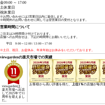
金
09:00 ～ 17:00
土
休業日
祝
休業日
※お問い合わせには2営業日以内に返信します。
※時間外のお問い合わせに関しては翌営業日の受付となります。
営業時間について
ご注文は24時間受け付けております。
店舗へのお問合せは、下記の時間帯にお願いいたします。
平日 9:00～12:00 / 13:00～17:00
※土日、祝日、お盆休み、年末年始はお休みをいただいております。
viewgardenの楽天市場での実績
お客様から高い評価を得た、
上位1％
の店舗が毎月
viewgardenは、
楽天市場へ出店
して2025年で11
周年を迎えまし
た。