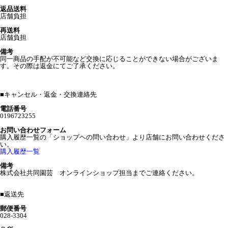
返品送料
店舗負担
再送料
店舗負担
備考
同一商品の手配が不可能など交換に応じることができない場合がございま
す。その際は返金にてご了承ください。
■
キャンセル・返金・交換連絡先
電話番号
0196723255
お問い合わせフォーム
購入履歴一覧の「ショップヘの問い合わせ」より店舗にお問い合わせくださ
い。
購入履歴一覧
備考
株式会社共同園芸 オンラインショップ担当までご連絡ください。
■
返送先
郵便番号
028-3304