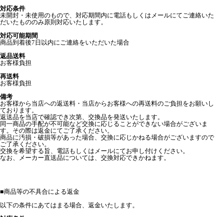
対応条件
未開封・未使用のもので、対応期間内に電話もしくはメールにてご連絡いた
だいたもののみ原則対応いたします。
対応可能期間
商品到着後7日以内にご連絡をいただいた場合
返品送料
お客様負担
再送料
お客様負担
備考
お客様から当店への返送料・当店からお客様への再送料のご負担をお願いし
ております。
返送品を当店で確認でき次第、交換品を発送いたします。
同一商品の手配が不可能など交換に応じることができない場合がございま
す。その際は返金にてご了承ください。
商品に汚損・破損等があった場合、交換に応じかねる場合がございますので
ご了承ください。
交換を希望する旨、電話もしくはメールにてお申し付けください。
なお、メーカー直送品については、交換対応できかねます。
■
商品等の不具合による返金
以下の条件にあてはまる場合、返金いたします。