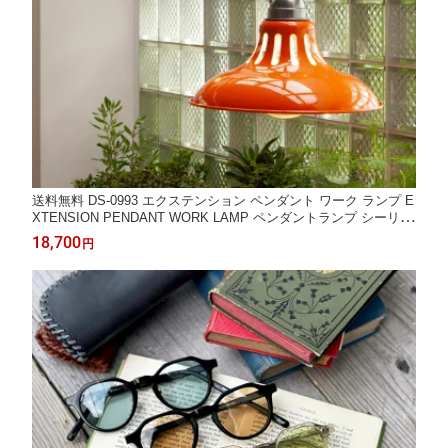
送料無料 DS-0993 エクステンション ペンダント ワーク ランプ E
XTENSION PENDANT WORK LAMP ペンダントランプ シーリン
グカップ DULTON ダルトン
18,700
円