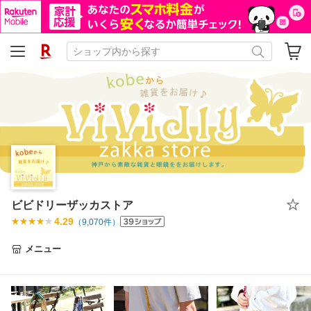
ビビドリーザッカストア
4.29
（
9,070
件）
メニュー