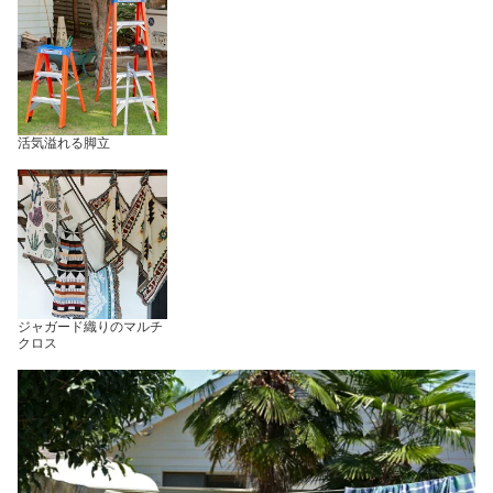
活気溢れる脚立
ジャガード織りのマルチ
クロス