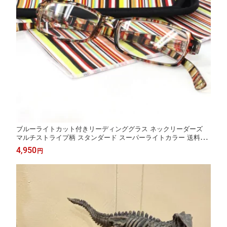
ブルーライトカット付きリーディンググラス ネックリーダーズ
マルチストライプ柄 スタンダード スーパーライトカラー 送料無
料 アクリルレンズ READING GLASSES リーディンググラス Re
4,950
円
ading Glasses 老眼 敬老の日 父の日 母の日 男女兼用 PC2217G