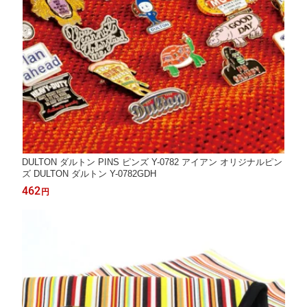
DULTON ダルトン PINS ピンズ Y-0782 アイアン オリジナルピン
ズ DULTON ダルトン Y-0782GDH
462
円