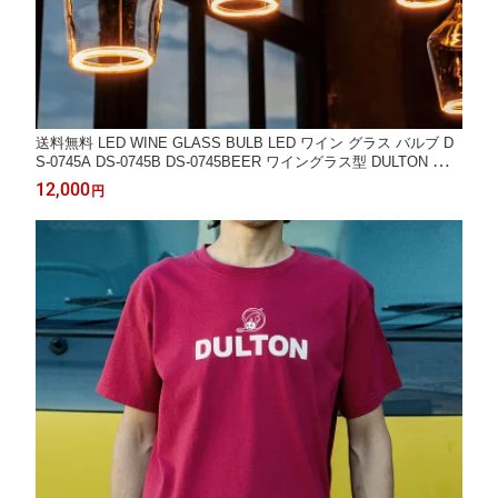
送料無料 LED WINE GLASS BULB LED ワイン グラス バルブ D
S-0745A DS-0745B DS-0745BEER ワイングラス型 DULTON ダル
トン
12,000
円