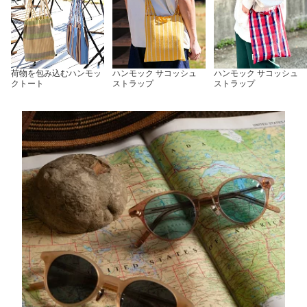
荷物を包み込むハンモッ
ハンモック サコッシュ
ハンモック サコッシュ
クトート
ストラップ
ストラップ