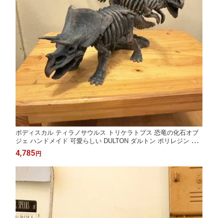
ボディスカル ティラノサウルス トリケラトプス 恐竜の化石オブ
ジェ ハンドメイド 可愛らしい DULTON ダルトン ポリレジン プ
レゼント IN015875 IN015882
4,785
円