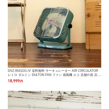
DSZ-0541GG-IV 送料無料 サーキュレーター AIR CIRCULATOR
レトロ ダルトン DULTON FAN ファン 扇風機 エコ 店舗什器 店舗
内装 リフォーム 節電
18,999
円