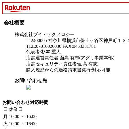
会社概要
株式会社ブイ・テクノロジー
〒2400005 神奈川県横浜市保土ケ谷区神戸町１３
TEL:07010026030 FAX:0453381781
代表者:杉本 重人
店舗運営責任者:面高 有志(アグリ事業本部)
店舗セキュリティ責任者:面高 有志
購入履歴からの適格請求書発行:対応可能
お問い合わせ先
お問い合わせ対応時間
日
休業日
月
10:00 ～ 16:00
火
10:00 ～ 16:00