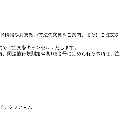
ド情報やお支払い方法の変更をご案内、またはご注文を
動でご注文をキャンセルいたします。
項、同法施行規則第54条1項各号に定められた事項は、注
゛イテクフア－ム