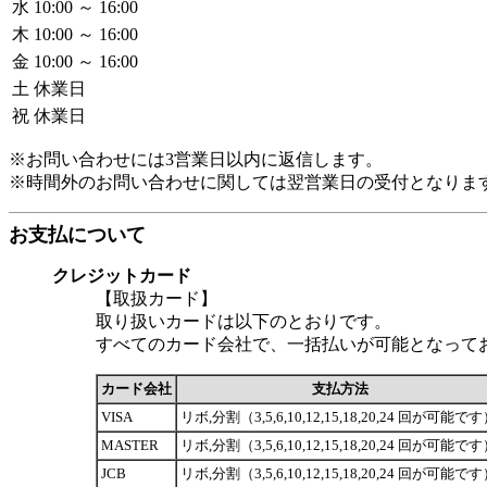
水
10:00 ～ 16:00
木
10:00 ～ 16:00
金
10:00 ～ 16:00
土
休業日
祝
休業日
※お問い合わせには3営業日以内に返信します。
※時間外のお問い合わせに関しては翌営業日の受付となりま
お支払について
クレジットカード
【取扱カード】
取り扱いカードは以下のとおりです。
すべてのカード会社で、一括払いが可能となって
カード会社
支払方法
VISA
リボ,分割（3,5,6,10,12,15,18,20,24 回が可能で
MASTER
リボ,分割（3,5,6,10,12,15,18,20,24 回が可能で
JCB
リボ,分割（3,5,6,10,12,15,18,20,24 回が可能で