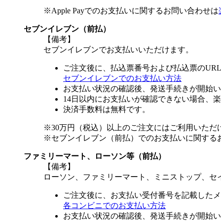
※Apple Payでのお支払いに関するお問い合わせは
セブンイレブン（前払）
【備考】
セブンイレブンでお支払いいただけます。
ご注文後に、払込票番号および払込票のUR
セブンイレブンでのお支払い方法
お支払い状況の確認後、発送手続きが開始い
14日以内にお支払いが確認できない場合、
決済手数料は無料です。
※30万円（税込）以上のご注文にはご利用いただ
※セブンイレブン（前払）でのお支払いに関する
ファミリーマート、ローソン等（前払）
【備考】
ローソン、ファミリーマート、ミニストップ、セ
ご注文後に、お支払い受付番号を記載したメ
各コンビニでのお支払い方法
お支払い状況の確認後、発送手続きが開始い