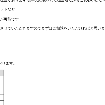
担当がおります 長年の経験をした担当者だからご安心いただ
ットなど
が可能です
させていただきますのでまずはご相談をいただければと思いま
おります。
す）
す）
す）