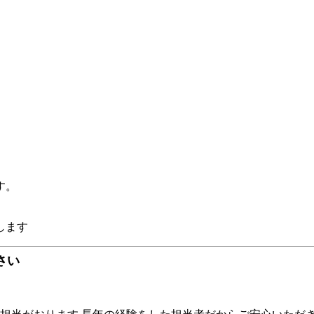
す。
さい