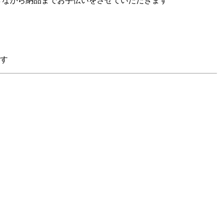
きながら納品までお手伝いをさせていただきます
す