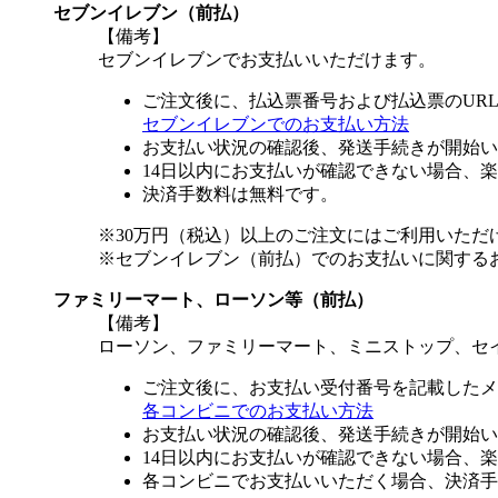
セブンイレブン（前払）
【備考】
セブンイレブンでお支払いいただけます。
ご注文後に、払込票番号および払込票のUR
セブンイレブンでのお支払い方法
お支払い状況の確認後、発送手続きが開始い
14日以内にお支払いが確認できない場合、
決済手数料は無料です。
※30万円（税込）以上のご注文にはご利用いただ
※セブンイレブン（前払）でのお支払いに関する
ファミリーマート、ローソン等（前払）
【備考】
ローソン、ファミリーマート、ミニストップ、セ
ご注文後に、お支払い受付番号を記載したメ
各コンビニでのお支払い方法
お支払い状況の確認後、発送手続きが開始い
14日以内にお支払いが確認できない場合、
各コンビニでお支払いいただく場合、決済手