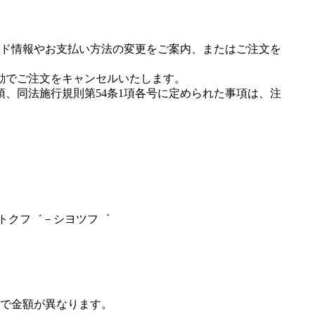
ド情報やお支払い方法の変更をご案内、またはご注文を
動でご注文をキャンセルいたします。
項、同法施行規則第54条1項各号に定められた事項は、注
ラトクフ゛－シヨツフ゜
で金額が異なります。