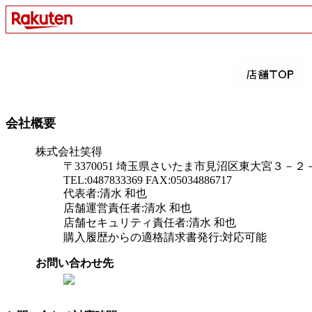
会社概要
株式会社笑得
〒3370051 埼玉県さいたま市見沼区東大宮３－
TEL:0487833369 FAX:05034886717
代表者:清水 和也
店舗運営責任者:清水 和也
店舗セキュリティ責任者:清水 和也
購入履歴からの適格請求書発行:対応可能
お問い合わせ先