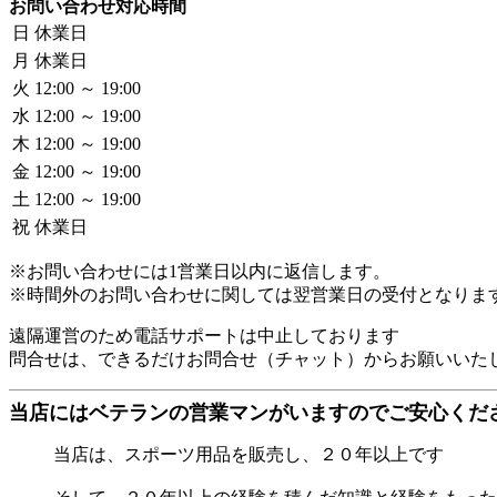
お問い合わせ対応時間
日
休業日
月
休業日
火
12:00 ～ 19:00
水
12:00 ～ 19:00
木
12:00 ～ 19:00
金
12:00 ～ 19:00
土
12:00 ～ 19:00
祝
休業日
※お問い合わせには1営業日以内に返信します。
※時間外のお問い合わせに関しては翌営業日の受付となりま
遠隔運営のため電話サポートは中止しております

当店にはベテランの営業マンがいますのでご安心くだ
当店は、スポーツ用品を販売し、２０年以上です