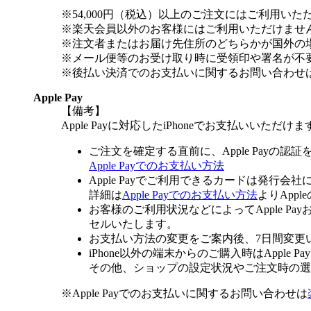
※54,000円（税込）以上のご注文にはご利用いた
※楽天会員以外のお客様にはご利用いただけませ
※注文者またはお届け先住所のどちらかが国外の
※メール便等のお受け取り時に受領印や署名が不
※後払い決済でのお支払いに関するお問い合わせ
Apple Pay
【備考】
Apple Payに対応したiPhoneでお支払いいただけま
ご注文を確定する直前に、Apple Payの認
Apple Payでのお支払い方法
Apple Payでご利用できるカードは発行会
詳細は
Apple Payでのお支払い方法
よりApp
お客様のご利用状況などによってApple 
セルいたします。
お支払い方法の変更をご案内後、7日間変更
iPhone以外の端末からのご購入時はApple
その他、ショップの設定状況やご注文時の選択
※Apple Payでのお支払いに関するお問い合わせは