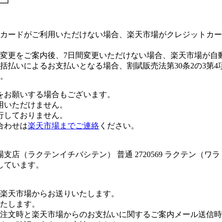
カードがご利用いただけない場合、楽天市場がクレジットカー
変更をご案内後、7日間変更いただけない場合、楽天市場が自
払いによるお支払いとなる場合、割賦販売法第30条2の3第4
。
をお願いする場合もございます。
用いただけません。
行しておりません。
合わせは
楽天市場までご連絡
ください。
店（ラクテンイチバシテン） 普通 2720569 ラクテン（ワ
しています。
楽天市場からお送りいたします。
たします。
注文時と楽天市場からのお支払いに関するご案内メール送信時