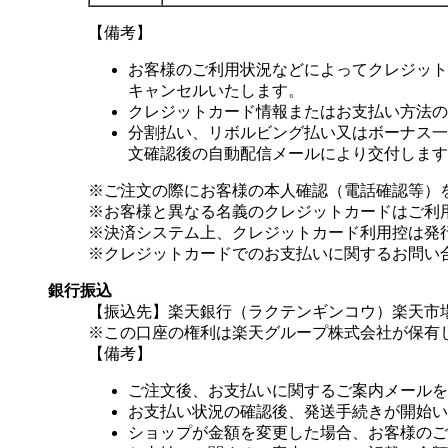
【備考】
お客様のご利用状況などによってクレジット
キャンセルいたします。
クレジットカード情報またはお支払い方法の
分割払い、リボルビング払い又はボーナス一括
文確認後の自動配信メールにより交付します
※ご注文の際にお客様の本人確認（電話確認等）
※お客様と異なる名義のクレジットカードはご利
※決済システム上、クレジットカード利用控は発
※クレジットカードでのお支払いに関するお問い
銀行振込
【振込先】楽天銀行（ラクテンギンコウ）楽天市場支
※この口座の権利は楽天グループ株式会社が保有
【備考】
ご注文後、お支払いに関するご案内メールを
お支払い状況の確認後、発送手続きが開始い
ショップが金額を変更した場合、お客様のご