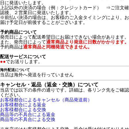
日に発送いたします。
上記以外の決済の場合（例：クレジットカード） ⇒ご注文確
認後、２営業日に発送いたします。
※前払い決済の場合は、お客様のご入金タイミングにより、お
届け予定日が前後することがございます。
予約商品について
発売日によって配送希望日にお届けできない場合があります。
また、発売日によって
通常商品より発送に日数がかかります。
予約商品は
通常商品と同梱発送できません。
配送サービスについて
●●
でお送りします。
海外配送について
当店は海外へ発送を行っていません
キャンセル・返品（返金・交換）について
当店では以下の条件の通りです。詳細は、各リンク先をご確認
ください。
お客様都合によるキャンセル（商品発送前）
お客様都合による返金
お客様都合による交換
商品等の不具合による返金
商品等の不具合による交換