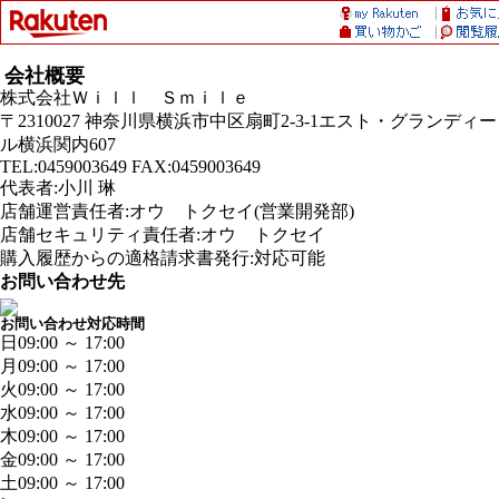
会社概要
株式会社Ｗｉｌｌ Ｓｍｉｌｅ
〒2310027 神奈川県横浜市中区扇町2-3-1エスト・グランディー
ル横浜関内607
TEL:0459003649 FAX:0459003649
代表者:小川 琳
店舗運営責任者:オウ トクセイ(営業開発部)
店舗セキュリティ責任者:オウ トクセイ
購入履歴からの適格請求書発行:対応可能
お問い合わせ先
お問い合わせ対応時間
日
09:00 ～ 17:00
月
09:00 ～ 17:00
火
09:00 ～ 17:00
水
09:00 ～ 17:00
木
09:00 ～ 17:00
金
09:00 ～ 17:00
土
09:00 ～ 17:00