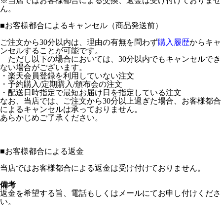
※当店ではお客様都合による交換、返金は受け付けておりませ
ん。
■
お客様都合によるキャンセル（商品発送前）
ご注文から30分以内は、理由の有無を問わず
購入履歴
からキャ
ンセルすることが可能です。
ただし以下の場合においては、30分以内でもキャンセルでき
ない場合がございます。
・楽天会員登録を利用していない注文
・予約購入/定期購入/頒布会の注文
・配送日時指定で最短お届け日を指定している注文
なお、当店では、ご注文から30分以上過ぎた場合、お客様都合
によるキャンセルは承っておりません。
あらかじめご了承ください。
■
お客様都合による返金
当店ではお客様都合による返金は受け付けておりません。
備考
返金を希望する旨、電話もしくはメールにてお申し付けくださ
い。