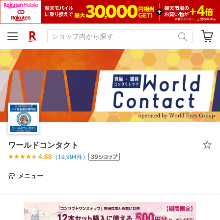
ワールドコンタクト
4.68
（
19,994
件）
メニュー