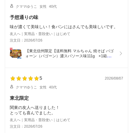
クママゆうこ
女性
40代
予想通りの味
味が濃くて美味しい！食パンにはさんでも美味しいです。
友人へ｜実用品・普段使い｜はじめて
注文日：2026/07/26
【東北信州限定【送料無料 マルちゃん 焼そば バゴ
ォーン（バゴーン）濃スパソース味111g　×1箱【12
食焼きそばＢＡＧＯＯＯＯＮ　焼そばバゴォーン　
カップめん　カップ焼きそば
5
2026/08/07
クママゆうこ
女性
40代
東北限定
関東の友人へ送りました！
とっても喜んでました。
友人へ｜実用品・普段使い｜はじめて
注文日：2026/07/26