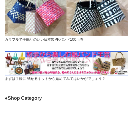
カラフルで手触りのいい日本製PPバンド100ｍ巻
まずは手軽に 試せるキットから始めてみてはいかがでしょう？
●Shop Category