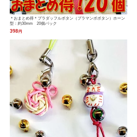
＊おまとめ得＊プラダッフルボタン（プラマンボボタン）ホーン
型：約30mm 20個パック
398
円