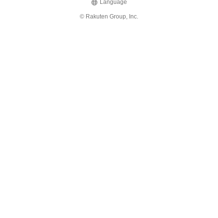
Language
© Rakuten Group, Inc.