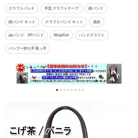
クラフトバンド
手芸 クラフトテープ
紙バンド
紙バンド キット
クラフトバンド キット
底鋲
ppバンド PPバンド
WrapFun
ハンドクラフト
バンブー持ち手 取っ手