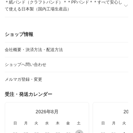
＊紙バンド（クラフトバンド）＊＊PPバンド＊＊すべて安心し
て使える日本製（国内工場生産品）
ショップ情報
会社概要・決済方法・配送方法
ショップへ問い合わせ
メルマガ登録・変更
受注・発送カレンダー
2026年8月
20
日
月
火
水
木
金
土
日
月
火