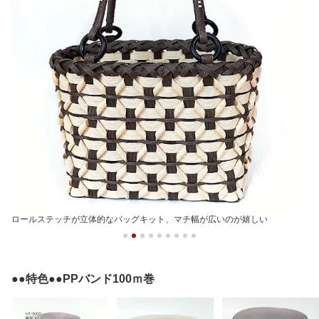
ロールステッチが立体的なバッグキット、マチ幅が広いのが嬉しい
●●特色●●PPバンド100ｍ巻