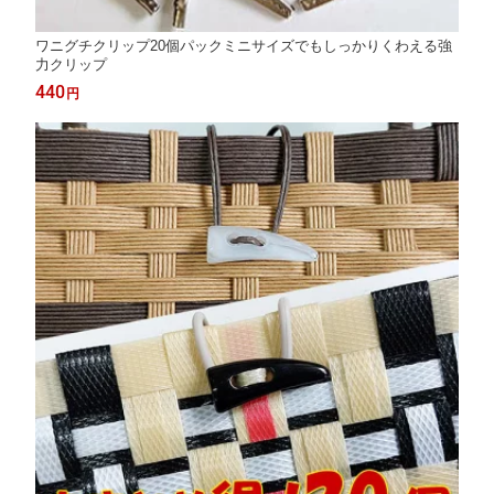
ワニグチクリップ20個パックミニサイズでもしっかりくわえる強
力クリップ
440
円