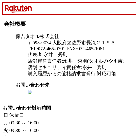
会社概要
保吉タオル株式会社
〒598-0034 大阪府泉佐野市長滝２１６３
TEL:072-465-0791 FAX:072-465-1061
代表者:永井 秀則
店舗運営責任者:永井 秀則(タオルのやす吉)
店舗セキュリティ責任者:永井 秀則
購入履歴からの適格請求書発行:対応可能
お問い合わせ先
お問い合わせ対応時間
日
休業日
月
09:30 ～ 16:00
火
09:30 ～ 16:00