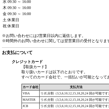
水
09:30 ～ 16:00
木
09:30 ～ 16:00
金
09:30 ～ 16:00
土
休業日
祝
休業日
※お問い合わせには2営業日以内に返信します。
※時間外のお問い合わせに関しては翌営業日の受付となりま
お支払について
クレジットカード
【取扱カード】
取り扱いカードは以下のとおりです。
すべてのカード会社で、一括払いが可能となって
カード会社
支払方法
VISA
リボ,分割（3,5,6,10,12,15,18,20,24 回が可能で
MASTER
リボ,分割（3,5,6,10,12,15,18,20,24 回が可能で
JCB
リボ,分割（3,5,6,10,12,15,18,20,24 回が可能で