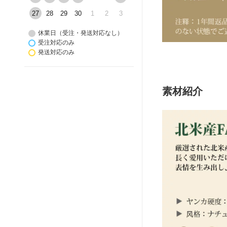
27
28
29
30
1
2
3
休業日（受注・発送対応なし）
受注対応のみ
発送対応のみ
素材紹介