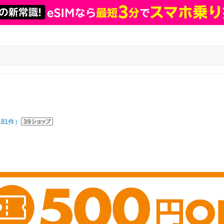
181
件）