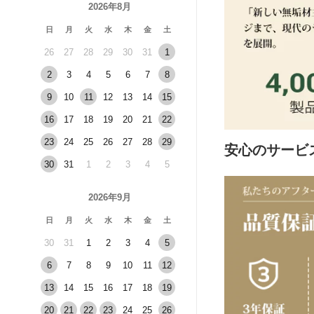
2026年8月
日
月
火
水
木
金
土
26
27
28
29
30
31
1
2
3
4
5
6
7
8
9
10
11
12
13
14
15
16
17
18
19
20
21
22
23
24
25
26
27
28
29
安心のサービ
30
31
1
2
3
4
5
2026年9月
日
月
火
水
木
金
土
30
31
1
2
3
4
5
6
7
8
9
10
11
12
13
14
15
16
17
18
19
20
21
22
23
24
25
26