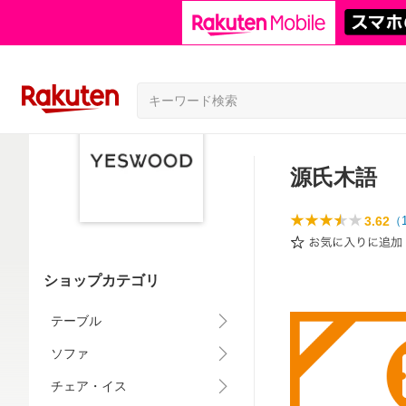
源氏木語
3.62
（
ショップカテゴリ
テーブル
ソファ
チェア・イス