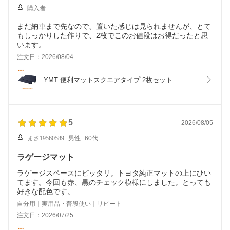
購入者
まだ納車まで先なので、置いた感じは見られませんが、とて
もしっかりした作りで、2枚でこのお値段はお得だったと思
います。
注文日：2026/08/04
YMT 便利マットスクエアタイプ 2枚セット
5
2026/08/05
まさ19560589
男性
60代
ラゲージマット
ラゲージスペースにピッタリ。トヨタ純正マットの上にひい
てます。今回も赤、黒のチェック模様にしました。とっても
好きな配色です。
自分用｜実用品・普段使い｜リピート
注文日：2026/07/25