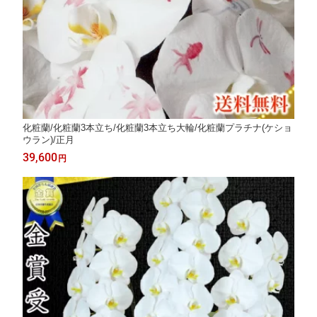
化粧蘭/化粧蘭3本立ち/化粧蘭3本立ち大輪/化粧蘭プラチナ(ケショ
ウラン)/正月
39,600
円