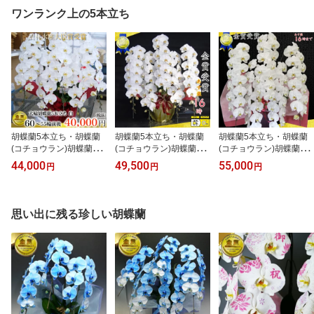
い花・お供え花・ 【ラ
暦・喜寿・米寿 竣工式
ワンランク上の5本立ち
ン・胡蝶蘭】胡蝶蘭 お祝
落成式 お歳暮株主総会
い・お祝い返し・還暦・
福岡大分佐賀長崎宮崎熊
喜寿・米寿 竣工式落成
本鹿児島博多座正月
式 お歳暮株主総会はな
やか正月
胡蝶蘭5本立ち・胡蝶蘭
胡蝶蘭5本立ち・胡蝶蘭
胡蝶蘭5本立ち・胡蝶蘭
(コチョウラン)胡蝶蘭大
(コチョウラン)胡蝶蘭大
(コチョウラン)胡蝶蘭大
輪5本立ち【送料無料】
輪5本立ち【送料無料】
輪5本立ち【送料無料】
44,000
49,500
55,000
円
円
円
胡蝶蘭 お祝い・胡蝶蘭・
胡蝶蘭 お祝い・胡蝶蘭・
胡蝶蘭 お祝い・胡蝶蘭・
開店祝い・・胡蝶蘭・胡
開店祝い・・胡蝶蘭・胡
開店祝い・・胡蝶蘭・胡
蝶蘭 大輪・胡蝶蘭 開店
蝶蘭 大輪・胡蝶蘭 開店
蝶蘭 大輪・胡蝶蘭 開店
祝い【ラン・胡蝶蘭】シ
祝い【ラン・胡蝶蘭】シ
祝い【ラン・胡蝶蘭】シ
思い出に残る珍しい胡蝶蘭
ンポジウム 周年記念式
ンポジウム 周年記念式
ンポジウム 周年記念式
典 竣工式落成式 お歳
典 竣工式落成式 お歳
典 竣工式落成式 お歳
暮株主総会はなやか正月
暮株主総会はなやか正月
暮株主総会はなやか正月