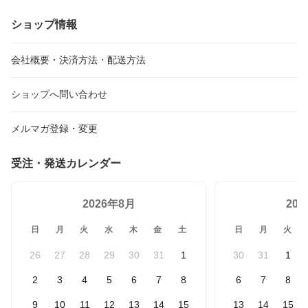
ショップ情報
会社概要・決済方法・配送方法
ショップへ問い合わせ
メルマガ登録・変更
受注・発送カレンダー
2026年8月
20
日
月
火
水
木
金
土
日
月
火
26
27
28
29
30
31
1
30
31
1
2
3
4
5
6
7
8
6
7
8
9
10
11
12
13
14
15
13
14
15