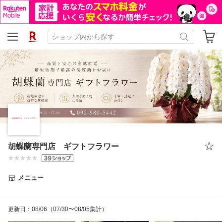
胡蝶蘭専門店 ギフトフラワー
メニュー
更新日
：
08/06
（07/30〜08/05集計）