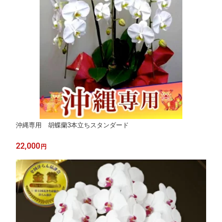
沖縄専用 胡蝶蘭3本立ちスタンダード
22,000
円