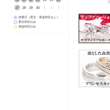
27
28
29
30
1
2
3
休業日（受注・発送対応なし）
受注対応のみ
発送対応のみ