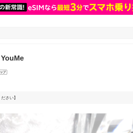
YouMe
ください】