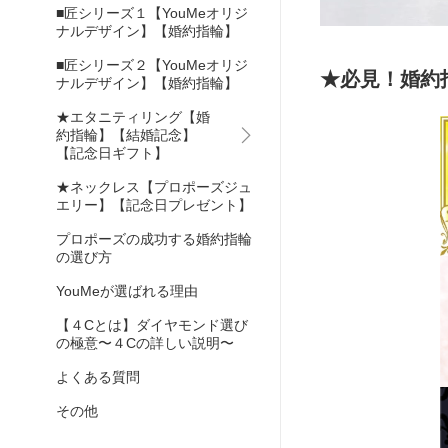
■匠シリーズ１【YouMeオリジ
ナルデザイン】【婚約指輪】
■匠シリーズ２【YouMeオリジ
★必見！婚約
ナルデザイン】【婚約指輪】
★エタニティリング【婚
約指輪】【結婚記念】
【記念日ギフト】
★ネックレス【プロポーズジュ
エリー】【記念日プレゼント】
プロポーズの成功する婚約指輪
の選び方
YouMeが選ばれる理由
【４Cとは】ダイヤモンド選び
の極意〜４Cの詳しい説明〜
よくある質問
その他