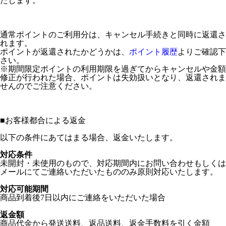
たします。
通常ポイントのご利用分は、キャンセル手続きと同時に返還さ
れます。
ポイントが返還されたかどうかは、
ポイント履歴
よりご確認下
さい。
※期間限定ポイントの利用期限を過ぎてからキャンセルや金額
修正が行われた場合、ポイントは失効扱いとなり、返還されま
せんのでご注意ください。
■
お客様都合による返金
以下の条件にあてはまる場合、返金いたします。
対応条件
未開封・未使用のもので、対応期間内にお問い合わせもしくは
メールにてご連絡いただいたもののみ原則対応いたします。
対応可能期間
商品到着後7日以内にご連絡をいただいた場合
返金額
商品代金から発送送料、返品送料、返金手数料を引く金額