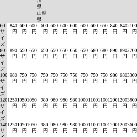
川
県
山梨
県
60
840
600
600
600
600
600
600
600
600
650
840
840
2100
サ
円
円
円
円
円
円
円
円
円
円
円
円
円
イ
ズ
80
890
650
650
650
650
650
650
650
680
680
890
890
2700
サ
円
円
円
円
円
円
円
円
円
円
円
円
円
イ
ズ
100
980
750
750
750
750
750
750
750
750
750
980
980
3300
サ
円
円
円
円
円
円
円
円
円
円
円
円
円
イ
ズ
120
1250
1050
1050
980
980
980
980
1000
1100
1100
1200
1200
3600
サ
円
円
円
円
円
円
円
円
円
円
円
円
円
イ
ズ
140
1250
1050
1050
980
980
980
980
1000
1100
1100
1200
1200
3600
サ
円
円
円
円
円
円
円
円
円
円
円
円
円
イ