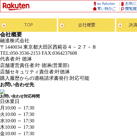
会社概要
融達株式会社
〒1440034 東京都大田区西糀谷４－２７－８
TEL:050-3536-2153 FAX:0364237608
代表者:叶 徳淋
店舗運営責任者:叶 徳淋(営業部)
店舗セキュリティ責任者:叶徳淋
購入履歴からの適格請求書発行:対応可能
お問い合わせ先
お問い合わせ対応時間
日
休業日
月
10:00 ～ 17:30
火
10:00 ～ 17:30
水
10:00 ～ 17:30
木
10:00 ～ 17:30
金
10:00 ～ 17:30