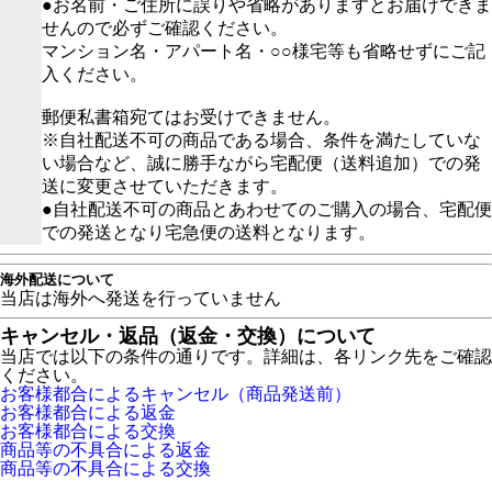
●お名前・ご住所に誤りや省略がありますとお届けできま
せんので必ずご確認ください。
マンション名・アパート名・○○様宅等も省略せずにご記
入ください。
郵便私書箱宛てはお受けできません。
※自社配送不可の商品である場合、条件を満たしていな
い場合など、誠に勝手ながら宅配便（送料追加）での発
送に変更させていただきます。
●自社配送不可の商品とあわせてのご購入の場合、宅配便
での発送となり宅急便の送料となります。
海外配送について
当店は海外へ発送を行っていません
キャンセル・返品（返金・交換）について
当店では以下の条件の通りです。詳細は、各リンク先をご確認
ください。
お客様都合によるキャンセル（商品発送前）
お客様都合による返金
お客様都合による交換
商品等の不具合による返金
商品等の不具合による交換