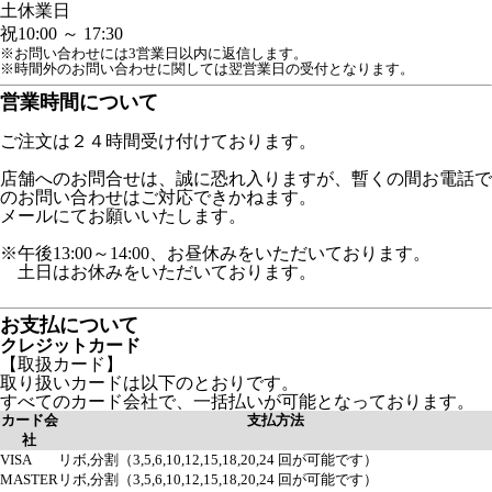
土
休業日
祝
10:00 ～ 17:30
※お問い合わせには3営業日以内に返信します。
※時間外のお問い合わせに関しては翌営業日の受付となります。
営業時間について
ご注文は２４時間受け付けております。
店舗へのお問合せは、誠に恐れ入りますが、暫くの間お電話で
のお問い合わせはご対応できかねます。
メールにてお願いいたします。
※午後13:00～14:00、お昼休みをいただいております。
土日はお休みをいただいております。
お支払について
クレジットカード
【取扱カード】
取り扱いカードは以下のとおりです。
すべてのカード会社で、一括払いが可能となっております。
カード会
支払方法
社
VISA
リボ,分割（3,5,6,10,12,15,18,20,24 回が可能です）
MASTER
リボ,分割（3,5,6,10,12,15,18,20,24 回が可能です）